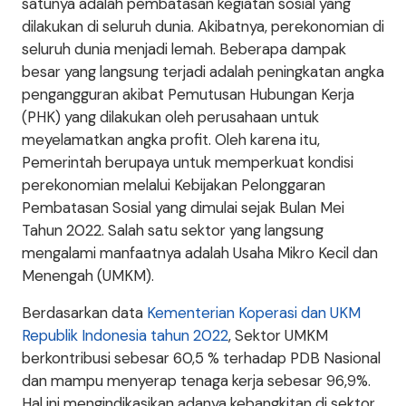
satunya adalah pembatasan kegiatan sosial yang
dilakukan di seluruh dunia. Akibatnya, perekonomian di
seluruh dunia menjadi lemah. Beberapa dampak
besar yang langsung terjadi adalah peningkatan angka
pengangguran akibat Pemutusan Hubungan Kerja
(PHK) yang dilakukan oleh perusahaan untuk
meyelamatkan angka profit. Oleh karena itu,
Pemerintah berupaya untuk memperkuat kondisi
perekonomian melalui Kebijakan Pelonggaran
Pembatasan Sosial yang dimulai sejak Bulan Mei
Tahun 2022. Salah satu sektor yang langsung
mengalami manfaatnya adalah Usaha Mikro Kecil dan
Menengah (UMKM).
Berdasarkan data
Kementerian Koperasi dan UKM
Republik Indonesia tahun 2022
, Sektor UMKM
berkontribusi sebesar 60,5 % terhadap PDB Nasional
dan mampu menyerap tenaga kerja sebesar 96,9%.
Hal ini mengindikasikan adanya kebangkitan di sektor