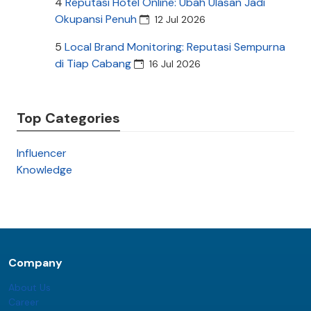
4
Reputasi Hotel Online: Ubah Ulasan Jadi
Okupansi Penuh
12 Jul 2026
5
Local Brand Monitoring: Reputasi Sempurna
di Tiap Cabang
16 Jul 2026
Top Categories
Influencer
Knowledge
Company
About Us
Career