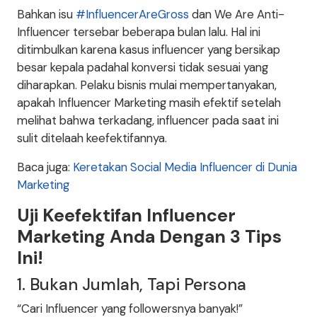
Bahkan isu
#InfluencerAreGross
dan We Are Anti-
Influencer tersebar beberapa bulan lalu. Hal ini
ditimbulkan karena kasus influencer yang bersikap
besar kepala padahal konversi tidak sesuai yang
diharapkan. Pelaku bisnis mulai mempertanyakan,
apakah Influencer Marketing masih efektif setelah
melihat bahwa terkadang, influencer pada saat ini
sulit ditelaah keefektifannya.
Baca juga:
Keretakan Social Media Influencer di Dunia
Marketing
Uji Keefektifan Influencer
Marketing Anda Dengan 3 Tips
Ini!
1. Bukan Jumlah, Tapi Persona
“Cari Influencer yang followersnya banyak!”