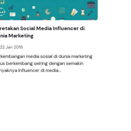
retakan Social Media Influencer di
nia Marketing
22 Jan 2018
rkembangan media sosial di dunia marketing
rus berkembang seiring dengan semakin
yaknya Influencer di media...