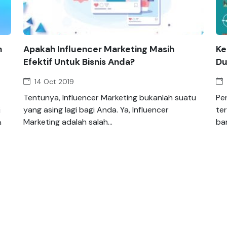
h
Apakah Influencer Marketing Masih
Ke
Efektif Untuk Bisnis Anda?
Du
14 Oct 2019
Tentunya, Influencer Marketing bukanlah suatu
Pe
yang asing lagi bagi Anda. Ya, Influencer
te
i
Marketing adalah salah...
ban
n