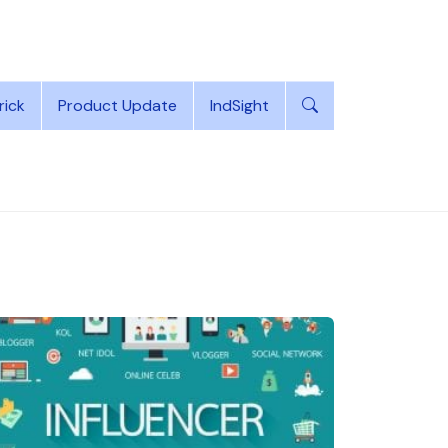
rick
Product Update
IndSight