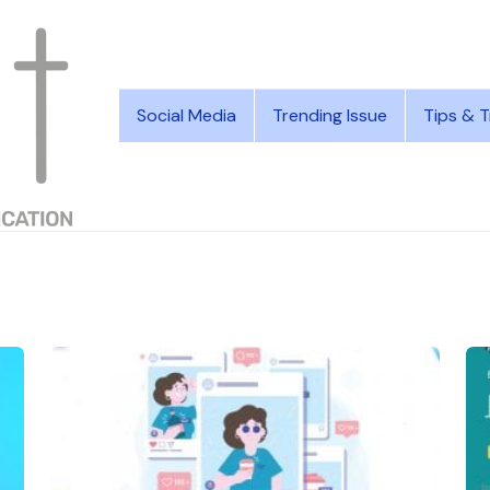
Social Media
Trending Issue
Tips & T