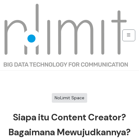
NoLimit Space
Siapa itu Content Creator?
Bagaimana Mewujudkannya?