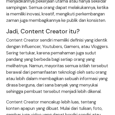
menjadikannya pekerjaan utama atau hanya sekedar
sampingan. Semua orang dapat melakukannya, ketika
ia memiliki inovasi, kreatif, mengikuti perkembangan
zaman juga membagikannya ke publik dan konsisten.
Jadi, Content Creator itu?
Content Creator sendiri memiliki definisi yang identik
dengan Influencer, Youtubers, Gamers, atau Vloggers.
Sering tertukar, karena pemahaman juga sudut
pandang yang berbeda bagi setiap orang yang
melihatnya. Namun, mayoritas semua istilah tersebut
berawal dari pemanfaatan teknologi oleh satu orang
atau lebih dalam membagikan sebuah informasi yang
dirasa berguna, dari sana banyak yang menyukai
sehingga pembuat tersebut menjadi lebih dikenal.
Content Creator mencakup lebih luas, tentang
konten apapun yang dibuat. Mulai dari tulisan, foto,
gambar juga video yang dapat berdiri sendiri atau