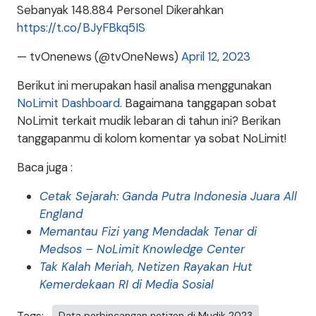
Sebanyak 148.884 Personel Dikerahkan
https://t.co/BJyFBkq5IS
— tvOnenews (@tvOneNews)
April 12, 2023
Berikut ini merupakan hasil analisa menggunakan
NoLimit Dashboard
. Bagaimana tanggapan sobat
NoLimit terkait mudik lebaran di tahun ini? Berikan
tanggapanmu di kolom komentar ya sobat NoLimit!
Baca juga :
Cetak Sejarah: Ganda Putra Indonesia Juara All
England
Memantau Fizi yang Mendadak Tenar di
Medsos – NoLimit Knowledge Center
Tak Kalah Meriah, Netizen Rayakan Hut
Kemerdekaan RI di Media Sosial
Data perbincangan netizen di Mudik 2023