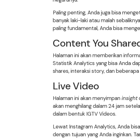
Paling penting, Anda juga bisa menget
banyak laki-laki atau malah sebalikny
paling fundamental, Anda bisa menge
Content You Share
Halaman ini akan memberikan inform
Statistik Analytics yang bisa Anda da
shares, interaksi story, dan beberap
Live Video
Halaman ini akan menyimpan
insight
d
akan menghilang dalam 24 jam setela
dalam bentuk IGTV Videos.
Lewat Instagram Analytics, Anda bi
dengan tujuan yang Anda inginkan. T