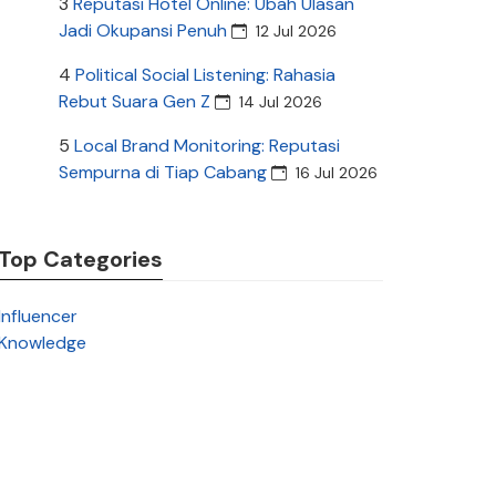
3
Reputasi Hotel Online: Ubah Ulasan
Jadi Okupansi Penuh
12 Jul 2026
4
Political Social Listening: Rahasia
Rebut Suara Gen Z
14 Jul 2026
5
Local Brand Monitoring: Reputasi
Sempurna di Tiap Cabang
16 Jul 2026
Top Categories
Influencer
Knowledge