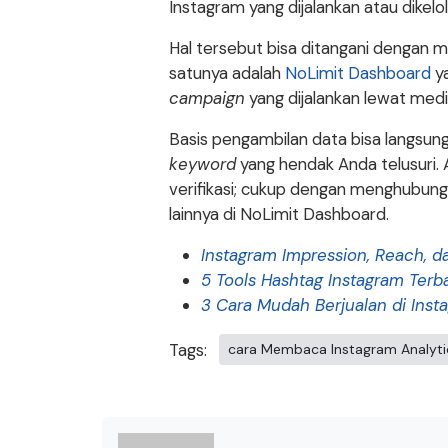
Instagram yang dijalankan atau dikel
Hal tersebut bisa ditangani dengan
satunya adalah
NoLimit Dashboard
y
campaign
yang dijalankan lewat medi
Basis pengambilan data bisa langsung
keyword
yang hendak Anda telusuri. 
verifikasi; cukup dengan menghubun
lainnya di NoLimit Dashboard.
Instagram Impression, Reach, 
5 Tools Hashtag Instagram Terba
3 Cara Mudah Berjualan di Ins
Tags:
cara Membaca Instagram Analyti