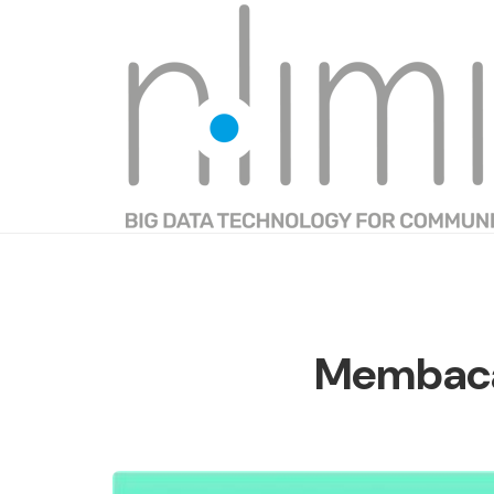
Membaca 