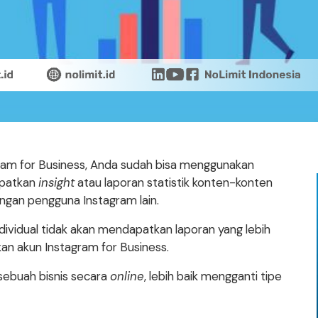
gram for Business, Anda sudah bisa menggunakan
apatkan
insight
atau laporan statistik konten-konten
ngan pengguna Instagram lain.
dividual tidak akan mendapatkan laporan yang lebih
an akun Instagram for Business.
sebuah bisnis secara
online
, lebih baik mengganti tipe