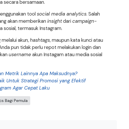
ola secara bersamaan.
 menggunakan tool
social media analytics
. Salah
ang akan memberikan
insight
dari
campaign-
a sosial, termasuk Instagram.
 melalui akun,
hashtags
, maupun kata kunci atau
Anda pun tidak perlu repot melakukan login dan
gkan
username
akun Instagam atau media sosial
dan Metrik Lainnya Apa Maksudnya?
ik Untuk Strategi Promosi yang Efektif
tagram Agar Cepat Laku
cs Bagi Pemula