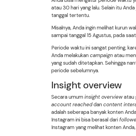
Anda bisa mengatur periode waktu ya
atau 30 hari yang lalu. Selain itu An
tanggal tertentu.
Misalnya, Anda ingin melihat kurun wa
sampai tanggal 15 Agustus, pada saa
Periode waktu ini sangat penting, k
Anda melakukan
campaign
atau men
yang sudah ditetapkan. Sehingga na
periode sebelumnya.
Insight overview
Secara umum
insight overview
atau
account reached
dan
content inter
adalah seberapa banyak konten And
Instagram ini bisa berasal dari
follow
Instagram yang melihat konten Anda, 