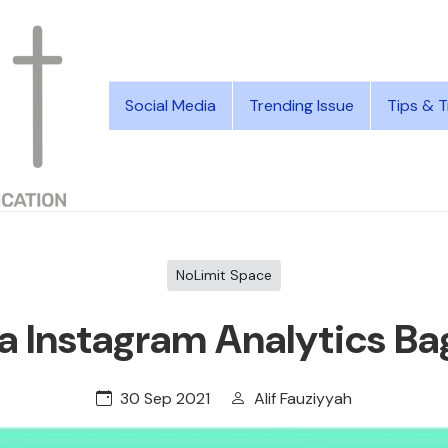
Social Media
Trending Issue
Tips & T
NoLimit Space
Instagram Analytics Ba
30 Sep 2021
Alif Fauziyyah