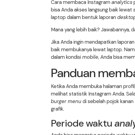
Cara membaca Instagram
analytics
p
bisa Anda akses langsung baik lewat
laptop dalam bentuk laporan
deskto
Mana yang lebih baik? Jawabannya, d
Jika Anda ingin mendapatkan laporan 
baik membukanya lewat laptop. Namun
dalam kondisi
mobile
, Anda bisa meme
Panduan memba
Ketika Anda membuka halaman profil
melihat statistik Instagram Anda. Se
burger menu
di sebelah pojok kanan a
grafik.
Periode waktu
anal