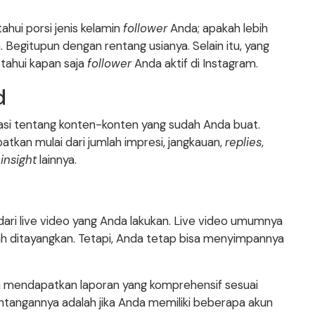
ahui porsi jenis kelamin
follower
Anda; apakah lebih
a. Begitupun dengan rentang usianya. Selain itu, yang
tahui kapan saja
follower
Anda aktif di Instagram.
d
asi tentang konten-konten yang sudah Anda buat.
patkan mulai dari jumlah impresi, jangkauan,
replies
,
a
insight
lainnya.
ari live video yang Anda lakukan. Live video umumnya
h ditayangkan. Tetapi, Anda tetap bisa menyimpannya
sa mendapatkan laporan yang komprehensif sesuai
antangannya adalah jika Anda memiliki beberapa akun