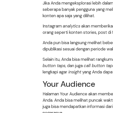
Jika Anda mengeksplorasi lebih dalam
seberapa banyak pengguna yang meli
konten apa saja yang dilihat.
Instagram
analytics
akan memberikan i
orang seperti konten stories, post di
Anda pun bisa langsung melihat beb
dipublikasi sesuai dengan periode wa
Selain itu, Anda bisa melihat rangkuma
button taps
, dan juga
call button tap
lengkapi agar
insight
yang Anda dapatk
Your Audience
Halaman Your Audience akan member
Anda. Anda bisa melihat puncak wak
juga bisa mendapatkan informasi dar
negaranya.