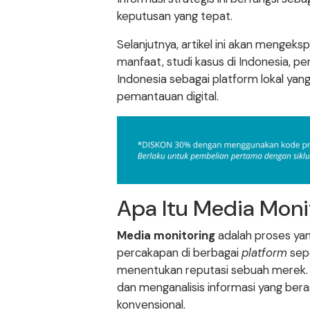
keputusan yang tepat.
Selanjutnya, artikel ini akan mengek
manfaat, studi kasus di Indonesia, pe
Indonesia sebagai platform lokal ya
pemantauan digital.
Apa Itu Media Moni
Media monitoring
adalah proses yang
percakapan di berbagai
platform
sepe
menentukan reputasi sebuah merek.
dan menganalisis informasi yang beras
konvensional.