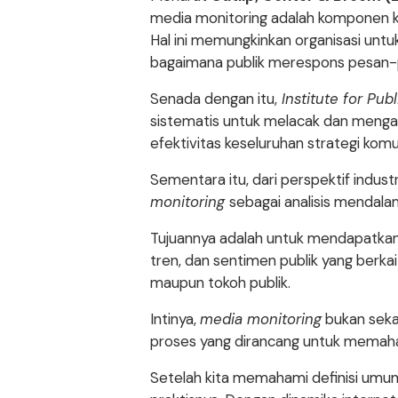
media monitoring adalah komponen kr
Hal ini memungkinkan organisasi unt
bagaimana publik merespons pesan-p
Senada dengan itu,
Institute for Publ
sistematis untuk melacak dan mengana
efektivitas keseluruhan strategi komu
Sementara itu, dari perspektif industri
monitoring
sebagai analisis mendalam
Tujuannya adalah untuk mendapatka
tren, dan sentimen publik yang berkai
maupun tokoh publik.
Intinya,
media monitoring
bukan seka
proses yang dirancang untuk memaha
Setelah kita memahami definisi umum 