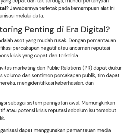
t yang cepat dan tak terduga, muncul pertanyaan
tal?
Jawabannya terletak pada kemampuan alat ini
isasi melalui data.
ring Penting di Era Digital?
adalah aset yang mudah rusak. Dengan pemantauan
ikasi percakapan negatif atau ancaman reputasi
ns krisis yang cepat dan terkelola.
ivitas marketing dan Public Relations (PR) dapat diukur
isis volume dan sentimen percakapan publik, tim dapat
ereka, mengidentifikasi keberhasilan, dan
ungsi sebagai sistem peringatan awal. Memungkinkan
tif atau potensi krisis reputasi sebelum isu tersebut
ik.
ganisasi dapat menggunakan pemantauan media