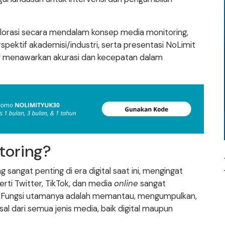
splorasi secara mendalam konsep media monitoring,
rspektif akademisi/industri, serta presentasi NoLimit
ng menawarkan akurasi dan kecepatan dalam
toring?
 sangat penting di era digital saat ini, mengingat
rti Twitter, TikTok, dan media
online
sangat
 Fungsi utamanya adalah memantau, mengumpulkan,
al dari semua jenis media, baik digital maupun