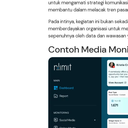
untuk mengamati strategi komunikasi ya
membantu dalam melacak tren pasar 
Pada intinya, kegiatan ini bukan sek
memberdayakan organisasi untuk men
sepenuhnya oleh data dan wawasan y
Contoh Media Moni