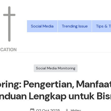
Social Media
Trending Issue
Tips & T
Social Media Monitoring
ing: Pengertian, Manfaa
nduan Lengkap untuk Bis
02 Oct 2025
Hiday