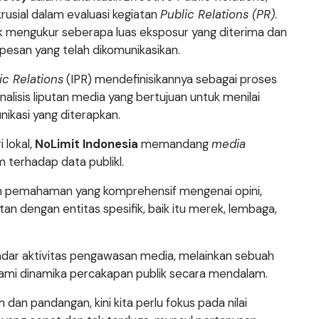
usial dalam evaluasi kegiatan
Public Relations (PR)
.
uk mengukur seberapa luas eksposur yang diterima dan
esan yang telah dikomunikasikan.
ic Relations
(IPR) mendefinisikannya sebagai proses
lisis liputan media yang bertujuan untuk menilai
nikasi yang diterapkan.
 lokal,
NoLimit Indonesia
memandang
media
 terhadap data publikl.
n pemahaman yang komprehensif mengenai opini,
tan dengan entitas spesifik, baik itu merek, lembaga,
dar aktivitas pengawasan media, melainkan sebuah
mi dinamika percakapan publik secara mendalam.
dan pandangan, kini kita perlu fokus pada nilai