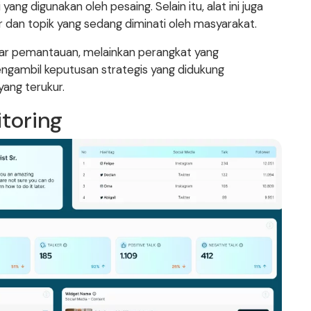
ng digunakan oleh pesaing. Selain itu, alat ini juga
dan topik yang sedang diminati oleh masyarakat.
adar pemantauan, melainkan perangkat yang
gambil keputusan strategis yang didukung
ang terukur.
toring