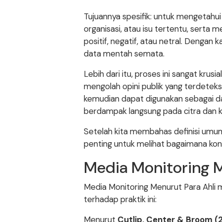
Tujuannya spesifik: untuk mengetahu
organisasi, atau isu tertentu, serta 
positif, negatif, atau netral. Dengan 
data mentah semata.
Lebih dari itu, proses ini sangat kr
mengolah opini publik yang terdeteks
kemudian dapat digunakan sebagai d
berdampak langsung pada citra dan ki
Setelah kita membahas definisi umum d
penting untuk melihat bagaimana konse
Media Monitoring M
Media Monitoring Menurut Para Ahli
terhadap praktik ini:
Menurut
Cutlip, Center & Broom (