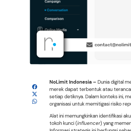
NoLimit Indonesia –
Dunia digital m
merek dapat terbentuk atau teranca
setiap detiknya. Dalam konteks ini, 
organisasi untuk memitigasi risiko r
Alat ini memungkinkan identifikasi ak
tokoh kunci (
influencer
) yang memen
Informasi strategis ini berfungsi seb