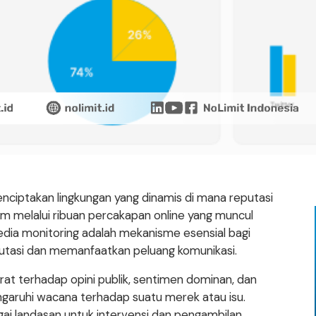
enciptakan lingkungan yang dinamis di mana reputasi
m melalui ribuan percakapan online yang muncul
media monitoring adalah mekanisme esensial bagi
eputasi dan memanfaatkan peluang komunikasi.
urat terhadap opini publik, sentimen dominan, dan
garuhi wacana terhadap suatu merek atau isu.
agai landasan untuk intervensi dan pengambilan