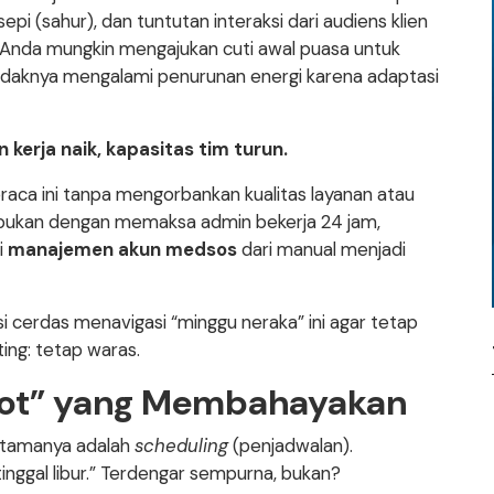
pi (sahur), dan tuntutan interaksi dari audiens klien
rnal Anda mungkin mengajukan cuti awal puasa untuk
idaknya mengalami penurunan energi karena adaptasi
 kerja naik, kapasitas tim turun.
ca ini tanpa mengorbankan kualitas layanan atau
bukan dengan memaksa admin bekerja 24 jam,
i
manajemen akun medsos
dari manual menjadi
i cerdas menavigasi “minggu neraka” ini agar tetap
ting: tetap waras.
lot” yang Membahayakan
 utamanya adalah
scheduling
(penjadwalan).
tinggal libur.” Terdengar sempurna, bukan?