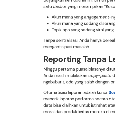
Bayangkan kemudahan ini: Di hari p
satu dasbor yang menampilkan “Keseh
Akun mana yang
engagement
-ny
Akun mana yang sedang diseran
Topik apa yang sedang viral yang 
Tanpa sentralisasi, Anda hanya berea
mengantisipasi masalah.
Reporting Tanpa 
Minggu pertama puasa biasanya ditut
Anda masih melakukan
copy-paste
d
ngabuburit, ada yang salah dengan pr
Otomatisasi laporan adalah kunci.
Soc
menarik laporan performa secara oto
data bisa dialihkan untuk istirahat a
moral dan produktivitas mereka di mi