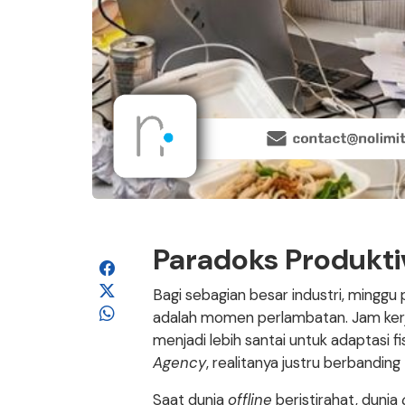
Paradoks Produkti
Bagi sebagian besar industri, min
adalah momen perlambatan. Jam kerj
menjadi lebih santai untuk adaptasi f
Agency
, realitanya justru berbanding 
Saat dunia
offline
beristirahat, dunia