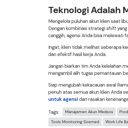
Teknologi Adalah M
Mengelola puluhan akun klien saat li
Dengan kombinasi strategi
shift
yang 
canggih, agensi Anda bisa melewati fas
Ingat, klien tidak melihat seberapa 
dan efektif hasil kerja Anda.
Jangan biarkan tim Anda kelelahan me
mengambil alih tugas pemantauan be
Siap mengubah kekacauan awal Ramad
penuh atas semua akun klien Anda se
untuk agensi
dan rasakan ketenanga
Tags:
Manajemen Akun Medsos
Prod
Tools Monitoring Sosmed
Work Life B