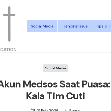
Social Media
Trending Issue
Tips & T
Social Media
kun Medsos Saat Puasa:
Kala Tim Cuti
21 Feb 2026
Bagus