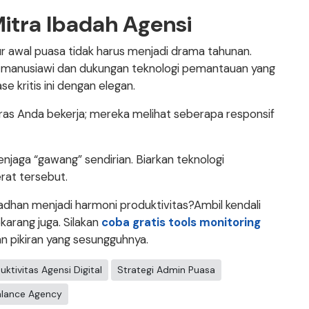
itra Ibadah Agensi
bur awal puasa tidak harus menjadi drama tahunan.
manusiawi dan dukungan teknologi pemantauan yang
e kritis ini dengan elegan.
keras Anda bekerja; mereka melihat seberapa responsif
njaga “gawang” sendirian. Biarkan teknologi
rat tersebut.
han menjadi harmoni produktivitas?Ambil kendali
karang juga. Silakan
coba gratis tools monitoring
n pikiran yang sesungguhnya.
uktivitas Agensi Digital
Strategi Admin Puasa
alance Agency