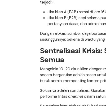
terjadi?
Jika klien A (F&B) ramai di jam 1
Jika klien B (B2B) sepi selama p
pertanyaan dasar, dan admin hanya
Dengan alokasi sumber daya berbas
sesungguhnya: bekerja di waktu yang
Sentralisasi Krisi
Semua
Mengelola 10-20 akun klien dengan m
secara bergantian adalah resep unt
buruk admin: memposting konten priba
Solusinya adalah sentralisasi. Gunaka
performa lintas
channel
dalam satu l