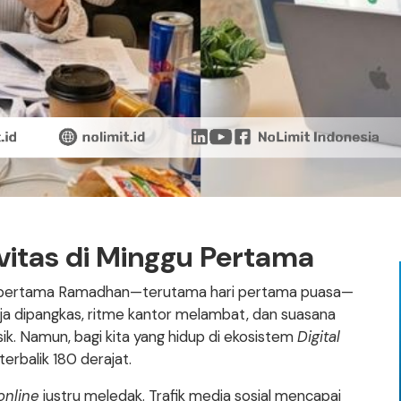
vitas di Minggu Pertama
ggu pertama Ramadhan—terutama hari pertama puasa—
a dipangkas, ritme kantor melambat, dan suasana
isik. Namun, bagi kita yang hidup di ekosistem
Digital
terbalik 180 derajat.
online
justru meledak. Trafik media sosial mencapai