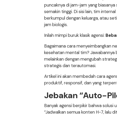
puncaknya di jam-jam yang biasanya se
semakin tinggi. Di sisi lain, tim inte
berkumpul dengan keluarga, atau set
jam biologis.
Inilah mimpi buruk klasik agensi:
Beban
Bagaimana cara menyeimbangkan nera
kesehatan mental tim? Jawabannya 
melainkan dengan mengubah strateg
strategis dan terautomasi.
Artikel ini akan membedah cara agens
produktif, responsif, dan yang terpen
Jebakan “Auto-Pi
Banyak agensi berpikir bahwa solusi
“Jadwalkan semua konten H-7, lalu di