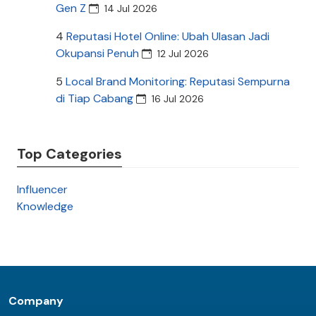
Gen Z
14 Jul 2026
4
Reputasi Hotel Online: Ubah Ulasan Jadi
Okupansi Penuh
12 Jul 2026
5
Local Brand Monitoring: Reputasi Sempurna
di Tiap Cabang
16 Jul 2026
Top Categories
Influencer
Knowledge
Company