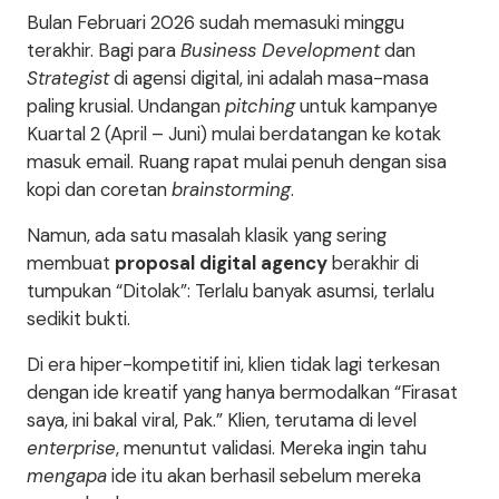
Bulan Februari 2026 sudah memasuki minggu
terakhir. Bagi para
Business Development
dan
Strategist
di agensi digital, ini adalah masa-masa
paling krusial. Undangan
pitching
untuk kampanye
Kuartal 2 (April – Juni) mulai berdatangan ke kotak
masuk email. Ruang rapat mulai penuh dengan sisa
kopi dan coretan
brainstorming
.
Namun, ada satu masalah klasik yang sering
membuat
proposal digital agency
berakhir di
tumpukan “Ditolak”: Terlalu banyak asumsi, terlalu
sedikit bukti.
Di era hiper-kompetitif ini, klien tidak lagi terkesan
dengan ide kreatif yang hanya bermodalkan “Firasat
saya, ini bakal viral, Pak.” Klien, terutama di level
enterprise
, menuntut validasi. Mereka ingin tahu
mengapa
ide itu akan berhasil sebelum mereka