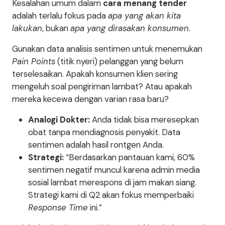
Kesalahan umum dalam
cara menang tender
adalah terlalu fokus pada
apa yang akan kita
lakukan
, bukan
apa yang dirasakan konsumen
.
Gunakan data analisis sentimen untuk menemukan
Pain Points
(titik nyeri) pelanggan yang belum
terselesaikan. Apakah konsumen klien sering
mengeluh soal pengiriman lambat? Atau apakah
mereka kecewa dengan varian rasa baru?
Analogi Dokter:
Anda tidak bisa meresepkan
obat tanpa mendiagnosis penyakit. Data
sentimen adalah hasil rontgen Anda.
Strategi:
“Berdasarkan pantauan kami, 60%
sentimen negatif muncul karena admin media
sosial lambat merespons di jam makan siang.
Strategi kami di Q2 akan fokus memperbaiki
Response Time
ini.”