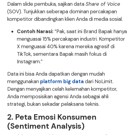
Dalam slide pembuka, sajikan data
Share of Voice
(SOV). Tunjukkan seberapa dominan percakapan
kompetitor dibandingkan klien Anda di media sosial.
Contoh Narasi:
“Pak, saat ini Brand Bapak hanya
menguasai 15% percakapan industri. Kompetitor
X menguasai 40% karena mereka agresif di
TikTok, sementara Bapak masih fokus di
Instagram.”
Data ini bisa Anda dapatkan dengan mudah
menggunakan
platform big data
dari NoLimit.
Dengan menyajikan celah kelemahan kompetitor,
Anda memposisikan agensi Anda sebagai ahli
strategi, bukan sekadar pelaksana teknis.
2. Peta Emosi Konsumen
(Sentiment Analysis)