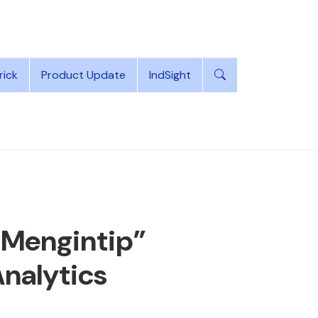
rick
Product Update
IndSight
“Mengintip”
Analytics