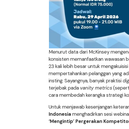
Menurut data dari McKinsey mengen
konsisten memanfaatkan wawasan be
23 kali lebih besar untuk mengakuisis
mempertahankan pelanggan yang ad
insting. Sayangnya, banyak praktisi
di
terjebak pada
vanity metrics
(sepert
cara membedah kerangka strategi kom
Untuk menjawab kesenjangan keterampila
Indonesia
menghadirkan sesi webinar
‘Mengintip’ Pergerakan Kompetito