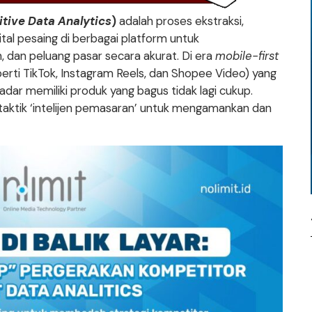
tive Data Analytics
)
adalah proses ekstraksi,
gital pesaing di berbagai platform untuk
, dan peluang pasar secara akurat. Di era
mobile-first
erti TikTok, Instagram Reels, dan Shopee Video) yang
kadar memiliki produk yang bagus tidak lagi cukup.
 taktik ‘intelijen pemasaran’ untuk mengamankan dan