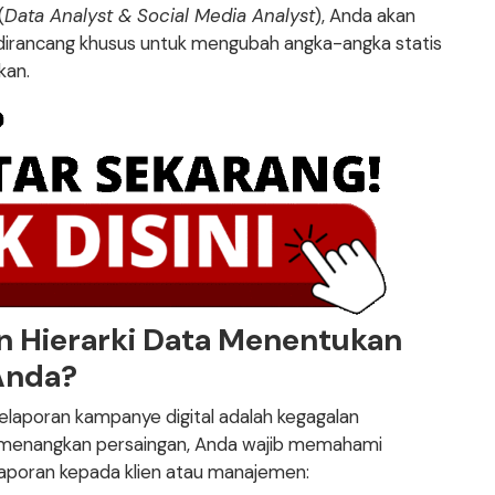
(
Data Analyst & Social Media Analyst
), Anda akan
 dirancang khusus untuk mengubah angka-angka statis
kan.
Hierarki Data Menentukan
nda?
elaporan kampanye digital adalah kegagalan
menangkan persaingan, Anda wajib memahami
laporan kepada klien atau manajemen: