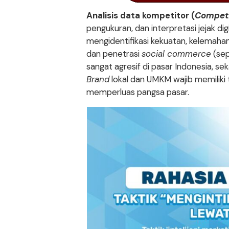
Analisis data kompetitor (
Competi
pengukuran, dan interpretasi jejak di
mengidentifikasi kekuatan, kelemahan
dan penetrasi
social commerce
(sep
sangat agresif di pasar Indonesia, se
Brand
lokal dan UMKM wajib memiliki
memperluas pangsa pasar.