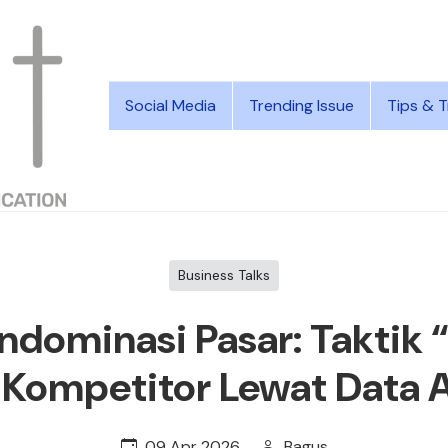
Social Media
Trending Issue
Tips & T
Business Talks
ndominasi Pasar: Taktik 
 Kompetitor Lewat Data 
09 Apr 2026
Bagus