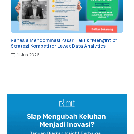
Rahasia Mendominasi Pasar: Taktik “Mengintip”
Sam
Strategi Kompetitor Lewat Data Analytics
Tan
11 Jun 2026