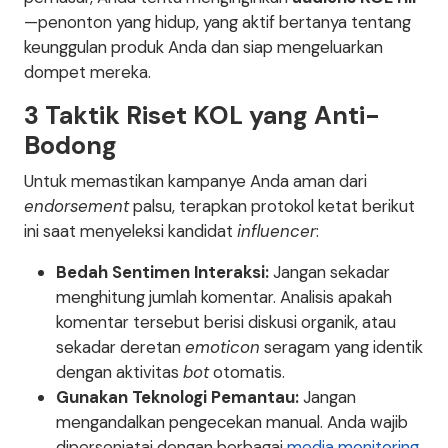
—penonton yang hidup, yang aktif bertanya tentang
keunggulan produk Anda dan siap mengeluarkan
dompet mereka.
3 Taktik Riset KOL yang Anti-
Bodong
Untuk memastikan kampanye Anda aman dari
endorsement
palsu, terapkan protokol ketat berikut
ini saat menyeleksi kandidat
influencer
:
Bedah Sentimen Interaksi:
Jangan sekadar
menghitung jumlah komentar. Analisis apakah
komentar tersebut berisi diskusi organik, atau
sekadar deretan
emoticon
seragam yang identik
dengan aktivitas
bot
otomatis.
Gunakan Teknologi Pemantau:
Jangan
mengandalkan pengecekan manual. Anda wajib
dipersenjatai dengan berbagai
media monitoring