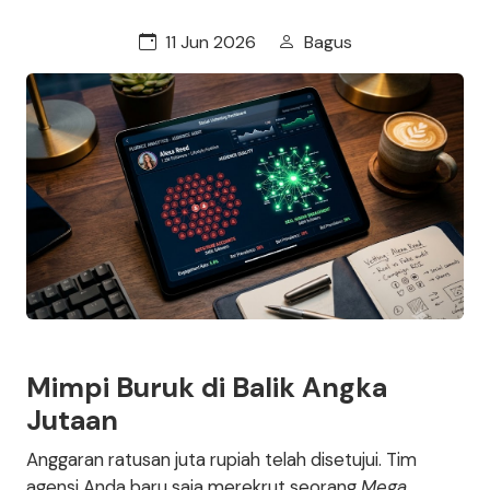
11 Jun 2026
Bagus
Mimpi Buruk di Balik Angka
Jutaan
Anggaran ratusan juta rupiah telah disetujui. Tim
agensi Anda baru saja merekrut seorang
Mega