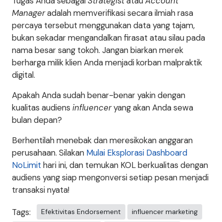
Tugas Anda sebagai
Strategist
atau
Account
Manager
adalah memverifikasi secara ilmiah rasa
percaya tersebut menggunakan data yang tajam,
bukan sekadar mengandalkan firasat atau silau pada
nama besar sang tokoh. Jangan biarkan merek
berharga milik klien Anda menjadi korban malpraktik
digital.
Apakah Anda sudah benar-benar yakin dengan
kualitas audiens
influencer
yang akan Anda sewa
bulan depan?
Berhentilah menebak dan meresikokan anggaran
perusahaan. Silakan
Mulai Eksplorasi Dashboard
NoLimit
hari ini, dan temukan KOL berkualitas dengan
audiens yang siap mengonversi setiap pesan menjadi
transaksi nyata!
Tags:
Efektivitas Endorsement
influencer marketing