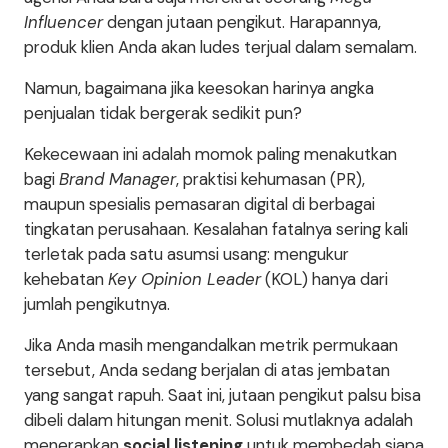
Influencer
dengan jutaan pengikut. Harapannya,
produk klien Anda akan ludes terjual dalam semalam.
Namun, bagaimana jika keesokan harinya angka
penjualan tidak bergerak sedikit pun?
Kekecewaan ini adalah momok paling menakutkan
bagi
Brand Manager
, praktisi kehumasan (PR),
maupun spesialis pemasaran digital di berbagai
tingkatan perusahaan. Kesalahan fatalnya sering kali
terletak pada satu asumsi usang: mengukur
kehebatan
Key Opinion Leader
(KOL) hanya dari
jumlah pengikutnya.
Jika Anda masih mengandalkan metrik permukaan
tersebut, Anda sedang berjalan di atas jembatan
yang sangat rapuh. Saat ini, jutaan pengikut palsu bisa
dibeli dalam hitungan menit. Solusi mutlaknya adalah
menerapkan
social listening
untuk membedah siapa