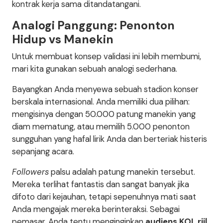
kontrak kerja sama ditandatangani.
Analogi Panggung: Penonton
Hidup vs Manekin
Untuk membuat konsep validasi ini lebih membumi,
mari kita gunakan sebuah analogi sederhana.
Bayangkan Anda menyewa sebuah stadion konser
berskala internasional. Anda memiliki dua pilihan:
mengisinya dengan 50.000 patung manekin yang
diam mematung, atau memilih 5.000 penonton
sungguhan yang hafal lirik Anda dan berteriak histeris
sepanjang acara.
Followers
palsu adalah patung manekin tersebut.
Mereka terlihat fantastis dan sangat banyak jika
difoto dari kejauhan, tetapi sepenuhnya mati saat
Anda mengajak mereka berinteraksi. Sebagai
pemasar, Anda tentu menginginkan
audiens KOL riil