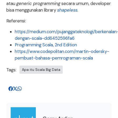
atau
generic programming
secara umum, developer
bisa menggunakan library
shapeless
.
Referensi:
https://medium.com/pujanggateknologi/berkenalan
dengan-scala-dd6452596fa6
Programming Scala, 2nd Edition
https://www.codepolitan.com/martin-odersky-
pembuat-bahasa-pemrograman-scala
Tags:
Apa itu Scala Big Data