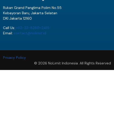
Rukan Grand Panglima Polim No.55
Kebayoran Baru, Jakarta Selatan
DKI Jakarta 12160
Call Us:
+62-22-8260-2415
Email:
contact@nolimit.id
Privacy Policy
© 2026 NoLimit Indonesia. All Rights Reserved