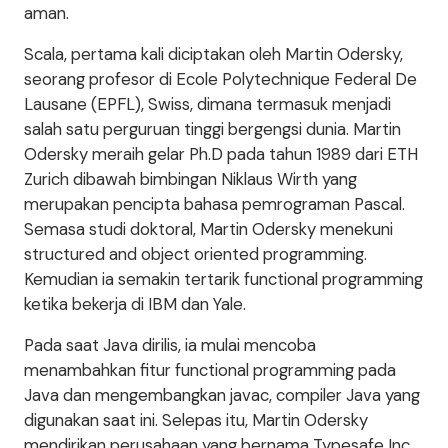
aman.
Scala, pertama kali diciptakan oleh Martin Odersky,
seorang profesor di Ecole Polytechnique Federal De
Lausane (EPFL), Swiss, dimana termasuk menjadi
salah satu perguruan tinggi bergengsi dunia. Martin
Odersky meraih gelar Ph.D pada tahun 1989 dari ETH
Zurich dibawah bimbingan Niklaus Wirth yang
merupakan pencipta bahasa pemrograman Pascal.
Semasa studi doktoral, Martin Odersky menekuni
structured and object oriented programming.
Kemudian ia semakin tertarik functional programming
ketika bekerja di IBM dan Yale.
Pada saat Java dirilis, ia mulai mencoba
menambahkan fitur functional programming pada
Java dan mengembangkan javac, compiler Java yang
digunakan saat ini. Selepas itu, Martin Odersky
mendirikan perusahaan yang bernama Typesafe Inc.