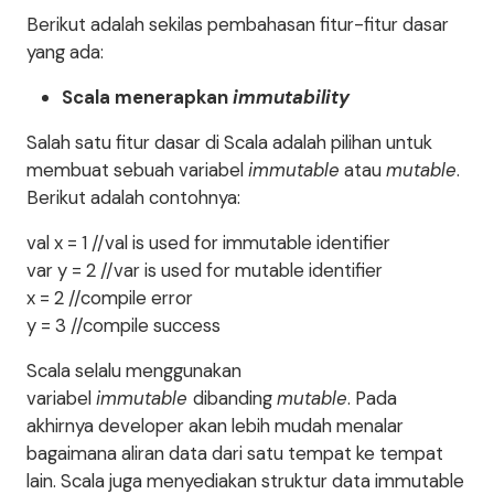
Berikut adalah sekilas pembahasan fitur-fitur dasar
yang ada:
Scala menerapkan
immutability
Salah satu fitur dasar di Scala adalah pilihan untuk
membuat sebuah variabel
immutable
atau
mutable
.
Berikut adalah contohnya:
val x = 1 //val is used for immutable identifier
var y = 2 //var is used for mutable identifier
x = 2 //compile error
y = 3 //compile success
Scala selalu menggunakan
variabel
immutable
dibanding
mutable
. Pada
akhirnya developer akan lebih mudah menalar
bagaimana aliran data dari satu tempat ke tempat
lain. Scala juga menyediakan struktur data immutable