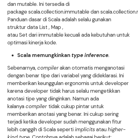
dan mutable. Ini tersedia di
package scala.collection.immutable dan scala.collection.
Panduan dasar di Scala adalah selalu gunakan
struktur data List , Map ,
atau Set dari immutable kecuali ada kebutuhan untuk
optimasi kinerja kode.
Scala memungkinkan
type inference
.
Sebenarnya,
compiler
akan otomatis menganotasi
dengan benar tipe dari variabel yang dideklarasi. Ini
memberikan keunggulan ergonomis untuk developer
karena developer tidak harus selalu mengetikkan
anotasi tipe yang diinginkan. Namun ada
kalanya
compiler
tidak cukup pintar untuk
memberikan anotasi yang benar. Ini cukup sering
terjadi ketika developer sudah menggunakan fitur
lebih canggih di Scala seperti
implicits
atau
higher-
kind type
. Contohnya adalah sebagai berikut: