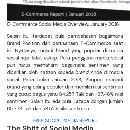
E-Commerce Social Media Overview, January 2018
Selain itu, terdapat pula pembahasan bagaimana
Brand Position dari perusahaan E-Commerce saat
ini. Nyatanya, mejadi
brand
yang popular di media
sosial saja tidak cukup. Para pengguna media sosial
pun harus memahami bagaimana sentimen yang
diberikan oleh netizen kepada
brand
Anda di media
sosial. Pada bulan Januari 2018, Shopee menjadi
brand
yang paling populer dan memiliki nilai sentimen
yang cukup bagus yaitu 84,257 Talk dan +87.48% nilai
sentimen. Selain itu ada pula Lazada dengan jumlah
65,778 Talk dan 58.52% nilai sentimen.
FREE SOCIAL MEDIA REPORT
The Shift of Social Media