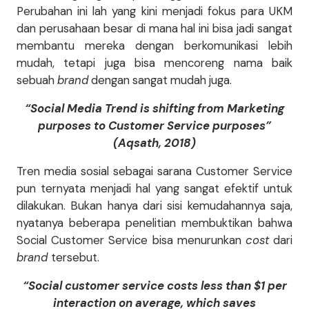
Perubahan ini lah yang kini menjadi fokus para UKM
dan perusahaan besar di mana hal ini bisa jadi sangat
membantu mereka dengan berkomunikasi lebih
mudah, tetapi juga bisa mencoreng nama baik
sebuah
brand
dengan sangat mudah juga.
“Social Media Trend is shifting from Marketing
purposes to Customer Service purposes”
(Aqsath, 2018)
Tren media sosial sebagai sarana Customer Service
pun ternyata menjadi hal yang sangat efektif untuk
dilakukan. Bukan hanya dari sisi kemudahannya saja,
nyatanya beberapa penelitian membuktikan bahwa
Social Customer Service bisa menurunkan
cost
dari
brand
tersebut.
“Social customer service costs less than $1 per
interaction on average, which saves