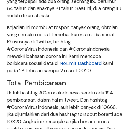
yang terpapar ada dua orang, seorang ibu berumur
64 tahun dan anaknya 31 tahun. Saat ini, dua orang itu
sudah di rumah sakit.
Kejadian ini membuat respon banyak orang, obrolan
yang semakin cepat tersebar karena media sosial.
Khususnya di Twitter, hashtag
#CoronaVirusIndonesia dan #CoronaIndonesia
mewakili bahasan corona ini. Kami mencoba
berbicara sesuai data di
NoLimit Dashboard
kami
pada 28 februari sampai 2 maret 2020.
Total Pembicaraan
Untuk hashtag #CoronaIndonesia sendiri ada 154
pembicaraan, dalam hal ini tweet. Dan hashtag
#CoronaVirusIndonesia jauh lebih banyak di 10.666,
jika dijumlahkan dari dua hashtag tersebut berarti ada
10.820. Angka ini menunjukkan jika benar corona
adalah virus yang dibicarakan orang Indonesia. Dari