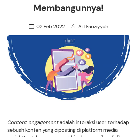
Membangunnya!
02 Feb 2022
Alif Fauziyyah
Content engagement
adalah interaksi user terhadap
sebuah konten yang diposting di platform media