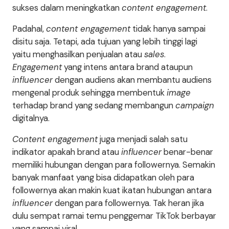
sukses dalam meningkatkan
content engagement
.
Padahal,
content engagement
tidak hanya sampai
disitu saja. Tetapi, ada tujuan yang lebih tinggi lagi
yaitu menghasilkan penjualan atau
sales
.
Engagement
yang intens antara brand ataupun
influencer
dengan audiens akan membantu audiens
mengenal produk sehingga membentuk
image
terhadap brand yang sedang membangun
campaign
digitalnya.
Content engagement
juga menjadi salah satu
indikator apakah brand atau
influencer
benar-benar
memiliki hubungan dengan para followernya. Semakin
banyak manfaat yang bisa didapatkan oleh para
followernya akan makin kuat ikatan hubungan antara
influencer
dengan para followernya. Tak heran jika
dulu sempat ramai temu penggemar TikTok berbayar
yang sampai viral.