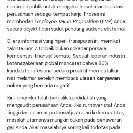
sentimen publik untuk mengukur kesehatan reputasi
perusahaan sebagai tempat kerja. Proses ini
membedah
Employee Value Proposition
(EVP) Anda
secara objektif dari sudut pandang audiens eksternal.
Di era informasi yang hiper-transparan ini, memikat
talenta Gen Z terbaik bukan sekadar perkara
kompensasi finansial semata. Sebuah laporan industri
ketenagakerjaan global mencatat bahwa 86%
kandidat profesional secara proaktif membatalkan
niat melamar setelah membaca
ulasan karyawan
online
yang bernada negatif.
Kini, dinamika telah berbalik; kandidatlah yang
mengaudit perusahaan Anda. Jika
turnover
staf Anda
tinggi dan pelamar potensial justru lari ke kompetitor,
masalah utamanya mungkin bukan pada penawaran
gaji Anda. Akar masalahnya sering kali terletak pada