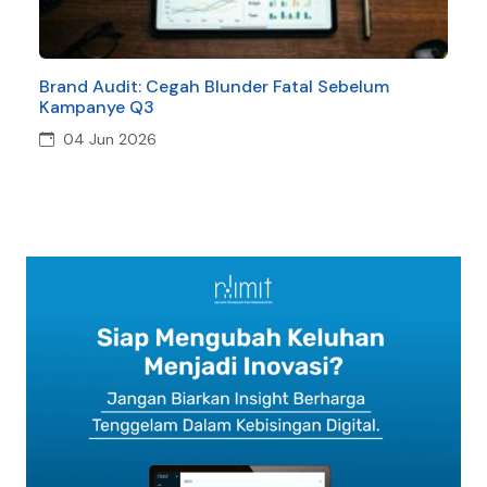
Brand Audit: Cegah Blunder Fatal Sebelum
Kampanye Q3
04 Jun 2026