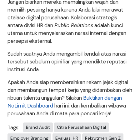
Jangan biarkan mereka memalingkan wajah dan
memilih pesaing hanya karena Anda lalai merawat
etalase digital perusahaan. Kolaborasi strategis
antara divisi HR dan
Public Relations
adalah kunci
utama untuk menyelaraskan narasi internal dengan
persepsi eksternal.
Sudah saatnya Anda mengambil kendali atas narasi
tersebut sebelum opini liar yang mendikte reputasi
institusi Anda.
Apakah Anda siap membersihkan rekam jejak digital
dan membangun tempat kerja yang didambakan oleh
ribuan talenta unggulan? Silakan
Buktikan dengan
NoLimit Dashboard
hari ini, dan kembalikan wibawa
perusahaan Anda di mata para pencari kerja!
Tags:
Brand Audit
Citra Perusahaan Digital
Employer Branding
Evaluasi HR
Rekrutmen Gen Z