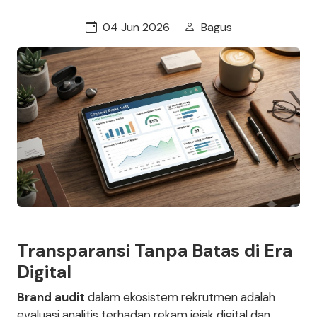
04 Jun 2026
Bagus
Transparansi Tanpa Batas di Era
Digital
Brand audit
dalam ekosistem rekrutmen adalah
evaluasi analitis terhadap rekam jejak digital dan