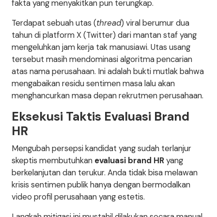
fakta yang menyakitkan pun terungkap.
Terdapat sebuah utas (
thread
) viral berumur dua
tahun di platform X (Twitter) dari mantan staf yang
mengeluhkan jam kerja tak manusiawi. Utas usang
tersebut masih mendominasi algoritma pencarian
atas nama perusahaan. Ini adalah bukti mutlak bahwa
mengabaikan residu sentimen masa lalu akan
menghancurkan masa depan rekrutmen perusahaan.
Eksekusi Taktis Evaluasi Brand
HR
Mengubah persepsi kandidat yang sudah terlanjur
skeptis membutuhkan
evaluasi brand HR
yang
berkelanjutan dan terukur. Anda tidak bisa melawan
krisis sentimen publik hanya dengan bermodalkan
video profil perusahaan yang estetis.
Langkah mitigasi ini mustahil dilakukan secara manual