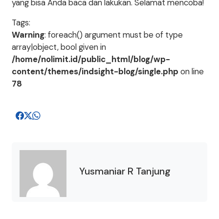
yang bisa Anda baca dan lakukan. Selamat mencoba!
Tags:
Warning
: foreach() argument must be of type
array|object, bool given in
/home/nolimit.id/public_html/blog/wp-
content/themes/indsight-blog/single.php
on line
78
Yusmaniar R Tanjung