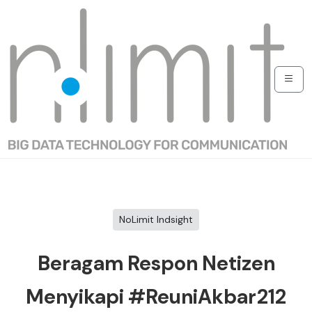
NoLimit Indsight
Beragam Respon Netizen
Menyikapi #ReuniAkbar212