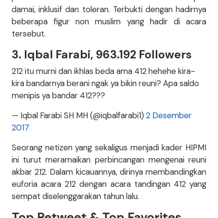
damai, inklusif dan toleran. Terbukti dengan hadirnya
beberapa figur non muslim yang hadir di acara
tersebut.
3. Iqbal Farabi, 963.192 Followers
212 itu murni dan ikhlas beda ama 412 hehehe kira-
kira bandarnya berani ngak ya bikin reuni? Apa saldo
menipis ya bandar 412???
— Iqbal Farabi SH MH (@iqbalfarabi1)
2 Desember
2017
Seorang netizen yang sekaligus menjadi kader HIPMI
ini turut meramaikan perbincangan mengenai reuni
akbar 212. Dalam kicauannya, dirinya membandingkan
euforia acara 212 dengan acara tandingan 412 yang
sempat diselenggarakan tahun lalu.
Top Retweet & Top Favorites