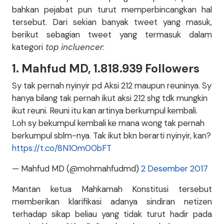
bahkan pejabat pun turut memperbincangkan hal
tersebut. Dari sekian banyak tweet yang masuk,
berikut sebagian tweet yang termasuk dalam
kategori
top incluencer
:
1. Mahfud MD, 1.818.939 Followers
Sy tak pernah nyinyir pd Aksi 212 maupun reuninya. Sy
hanya bilang tak pernah ikut aksi 212 shg tdk mungkin
ikut reuni. Reuni itu kan artinya berkumpul kembali.
Loh sy bekumpul kembali ke mana wong tak pernah
berkumpul sblm-nya. Tak ikut bkn berarti nyinyir, kan?
https://t.co/8N1Om00bFT
— Mahfud MD (@mohmahfudmd)
2 Desember 2017
Mantan ketua Mahkamah Konstitusi tersebut
memberikan klarifikasi adanya sindiran netizen
terhadap sikap beliau yang tidak turut hadir pada