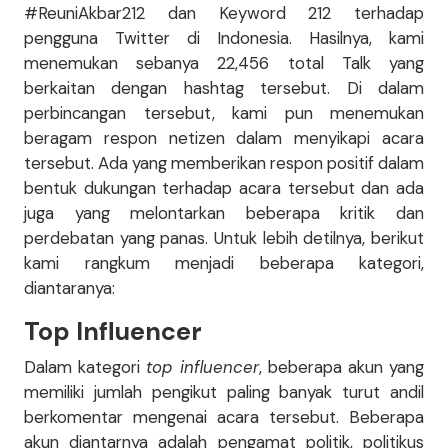
#ReuniAkbar212 dan Keyword 212 terhadap
pengguna Twitter di Indonesia. Hasilnya, kami
menemukan sebanya 22,456 total Talk yang
berkaitan dengan hashtag tersebut. Di dalam
perbincangan tersebut, kami pun menemukan
beragam respon netizen dalam menyikapi acara
tersebut. Ada yang memberikan respon positif dalam
bentuk dukungan terhadap acara tersebut dan ada
juga yang melontarkan beberapa kritik dan
perdebatan yang panas. Untuk lebih detilnya, berikut
kami rangkum menjadi beberapa kategori,
diantaranya:
Top Influencer
Dalam kategori
top influencer
, beberapa akun yang
memiliki jumlah pengikut paling banyak turut andil
berkomentar mengenai acara tersebut. Beberapa
akun diantarnya adalah pengamat politik, politikus