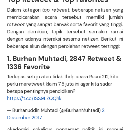
Dalam kategori
top retweet
, beberapa netizen yang
membicarakan acara tersebut memiliki jumlah
retweet
yang sangat banyak serta favorit yang tinggi.
Dengan demikian, topik tersebut semakin ramai
dengan adanya interaksi sesama netizen. Berikut ini
beberapa akun dengan perolehan retweet tertinggi:
1. Burhan Muhtadi, 2847 Retweet &
1336 Favorite
Terlepas setuju atau tidak thdp acara Reuni 212, kita
perlu meretweet klaim 7,5 juta ini agar kita sadar
betapa pentingnya pendidikan?
https://t.co/ISS9LZQQhk
— Burhanuddin Muhtadi (@BurhanMuhtadi)
2
Desember 2017
Akademisi sekaligus pengamat politik ini menuai