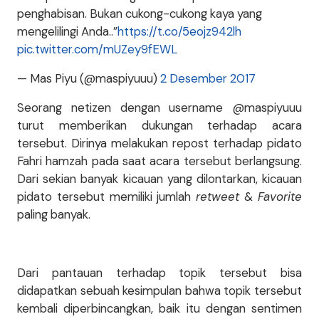
penghabisan. Bukan cukong-cukong kaya yang
mengelilingi Anda..”
https://t.co/5eojz942lh
pic.twitter.com/mUZey9fEWL
— Mas Piyu (@maspiyuuu)
2 Desember 2017
Seorang netizen dengan username @maspiyuuu
turut memberikan dukungan terhadap acara
tersebut. Dirinya melakukan repost terhadap pidato
Fahri hamzah pada saat acara tersebut berlangsung.
Dari sekian banyak kicauan yang dilontarkan, kicauan
pidato tersebut memiliki jumlah
retweet
&
Favorite
paling banyak.
Dari pantauan terhadap topik tersebut bisa
didapatkan sebuah kesimpulan bahwa topik tersebut
kembali diperbincangkan, baik itu dengan sentimen