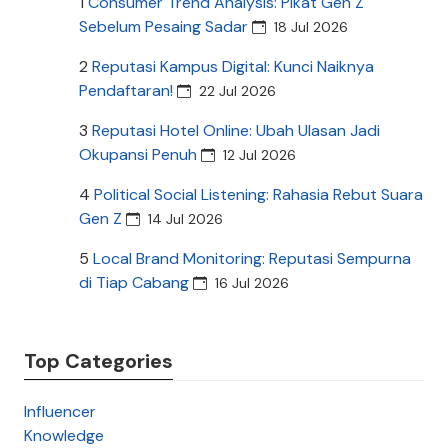
1
Consumer Trend Analysis: Pikat Gen Z
Sebelum Pesaing Sadar
18 Jul 2026
2
Reputasi Kampus Digital: Kunci Naiknya
Pendaftaran!
22 Jul 2026
3
Reputasi Hotel Online: Ubah Ulasan Jadi
Okupansi Penuh
12 Jul 2026
4
Political Social Listening: Rahasia Rebut Suara
Gen Z
14 Jul 2026
5
Local Brand Monitoring: Reputasi Sempurna
di Tiap Cabang
16 Jul 2026
Top Categories
Influencer
Knowledge