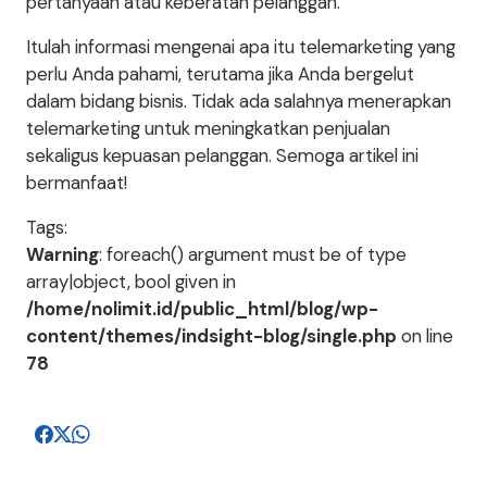
pertanyaan atau keberatan pelanggan.
Itulah informasi mengenai apa itu telemarketing yang
perlu Anda pahami, terutama jika Anda bergelut
dalam bidang bisnis. Tidak ada salahnya menerapkan
telemarketing untuk meningkatkan penjualan
sekaligus kepuasan pelanggan. Semoga artikel ini
bermanfaat!
Tags:
Warning
: foreach() argument must be of type
array|object, bool given in
/home/nolimit.id/public_html/blog/wp-
content/themes/indsight-blog/single.php
on line
78