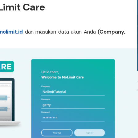
imit Care
nolimit.id
dan masukan data akun Anda
(Company,