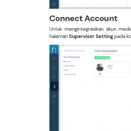
Connect Account
Untuk mengintegrasikan akun medi
halaman
Supervisor Setting
pada kol