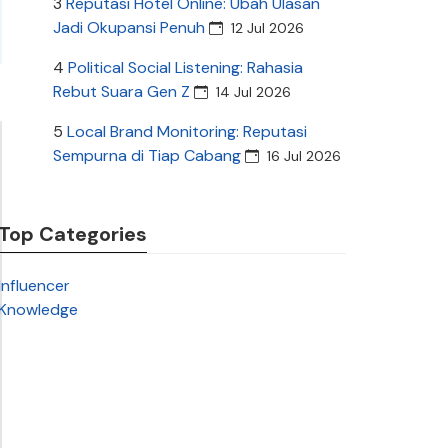
3
Reputasi Hotel Online: Ubah Ulasan
Jadi Okupansi Penuh
12 Jul 2026
4
Political Social Listening: Rahasia
Rebut Suara Gen Z
14 Jul 2026
5
Local Brand Monitoring: Reputasi
Sempurna di Tiap Cabang
16 Jul 2026
Top Categories
Influencer
Knowledge