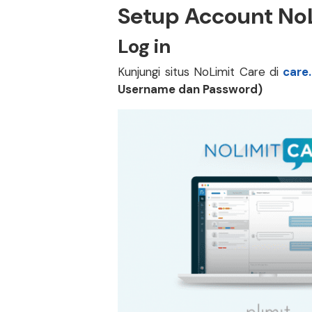
Setup Account NoL
Log in
Kunjungi situs NoLimit Care di
care.
Username dan Password)