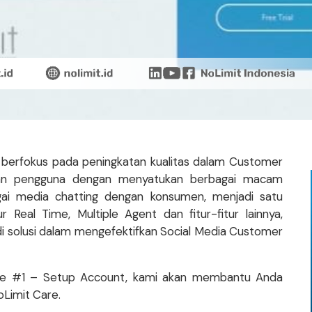
 berfokus pada peningkatan kualitas dalam Customer
an pengguna dengan menyatukan berbagai macam
gai media chatting dengan konsumen, menjadi satu
 Real Time, Multiple Agent dan fitur-fitur lainnya,
i solusi dalam mengefektifkan Social Media Customer
t Care #1 – Setup Account, kami akan membantu Anda
Limit Care.