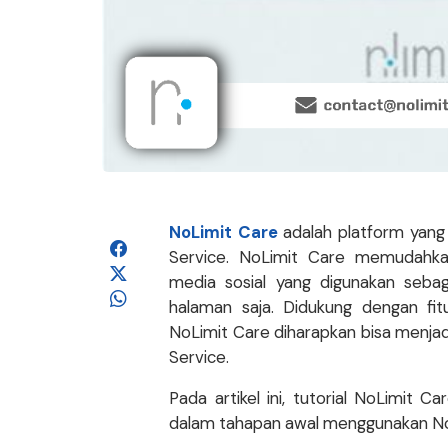
NoLimit Care
adalah platform yang
Service. NoLimit Care memudahk
media sosial yang digunakan seba
halaman saja. Didukung dengan fitur
NoLimit Care diharapkan bisa menjad
Service.
Pada artikel ini, tutorial NoLimi
dalam tahapan awal menggunakan No