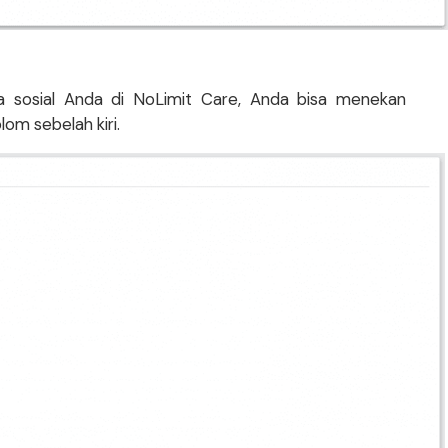
a sosial Anda di NoLimit Care, Anda bisa menekan
om sebelah kiri.