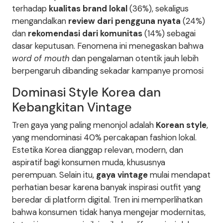
terhadap
kualitas brand lokal
(36%), sekaligus
mengandalkan
review dari pengguna nyata
(24%)
dan
rekomendasi dari komunitas
(14%) sebagai
dasar keputusan. Fenomena ini menegaskan bahwa
word of mouth
dan pengalaman otentik jauh lebih
berpengaruh dibanding sekadar kampanye promosi
Dominasi Style Korea dan
Kebangkitan Vintage
Tren gaya yang paling menonjol adalah
Korean style
,
yang mendominasi 40% percakapan fashion lokal.
Estetika Korea dianggap relevan, modern, dan
aspiratif bagi konsumen muda, khususnya
perempuan. Selain itu,
gaya vintage
mulai mendapat
perhatian besar karena banyak inspirasi outfit yang
beredar di platform digital. Tren ini memperlihatkan
bahwa konsumen tidak hanya mengejar modernitas,