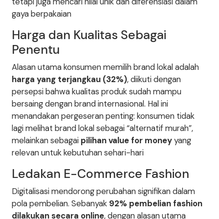
tetapi juga mencari nilai unik dan diferensiasi dalam
gaya berpakaian
Harga dan Kualitas Sebagai
Penentu
Alasan utama konsumen memilih brand lokal adalah
harga yang terjangkau (32%)
, diikuti dengan
persepsi bahwa kualitas produk sudah mampu
bersaing dengan brand internasional. Hal ini
menandakan pergeseran penting: konsumen tidak
lagi melihat brand lokal sebagai “alternatif murah”,
melainkan sebagai
pilihan value for money
yang
relevan untuk kebutuhan sehari-hari
Ledakan E-Commerce Fashion
Digitalisasi mendorong perubahan signifikan dalam
pola pembelian. Sebanyak
92% pembelian fashion
dilakukan secara online
, dengan alasan utama