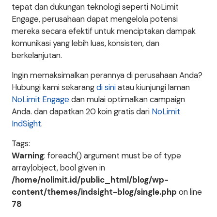
tepat dan dukungan teknologi seperti NoLimit
Engage, perusahaan dapat mengelola potensi
mereka secara efektif untuk menciptakan dampak
komunikasi yang lebih luas, konsisten, dan
berkelanjutan.
Ingin memaksimalkan perannya di perusahaan Anda?
Hubungi kami sekarang
di sini
atau kiunjungi laman
NoLimit Engage
dan mulai optimalkan campaign
Anda. dan dapatkan 20 koin gratis dari
NoLimit
IndSight
.
Tags:
Warning
: foreach() argument must be of type
array|object, bool given in
/home/nolimit.id/public_html/blog/wp-
content/themes/indsight-blog/single.php
on line
78