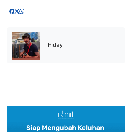
Hiday