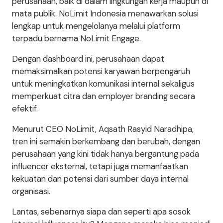
perusahaan, baik di dalam lingkungan kerja maupun di
mata publik. NoLimit Indonesia menawarkan solusi
lengkap untuk mengelolanya melalui platform
terpadu bernama NoLimit Engage.
Dengan dashboard ini, perusahaan dapat
memaksimalkan potensi karyawan berpengaruh
untuk meningkatkan komunikasi internal sekaligus
memperkuat citra dan employer branding secara
efektif.
Menurut CEO NoLimit, Aqsath Rasyid Naradhipa,
tren ini semakin berkembang dan berubah, dengan
perusahaan yang kini tidak hanya bergantung pada
influencer eksternal, tetapi juga memanfaatkan
kekuatan dan potensi dari sumber daya internal
organisasi.
Lantas, sebenarnya siapa dan seperti apa sosok