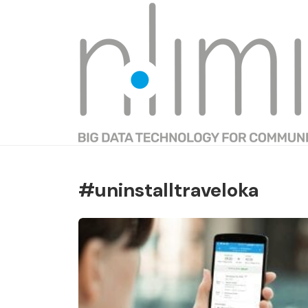
#uninstalltraveloka