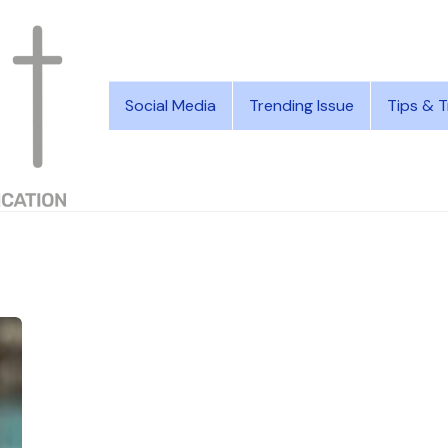
Social Media
Trending Issue
Tips & T