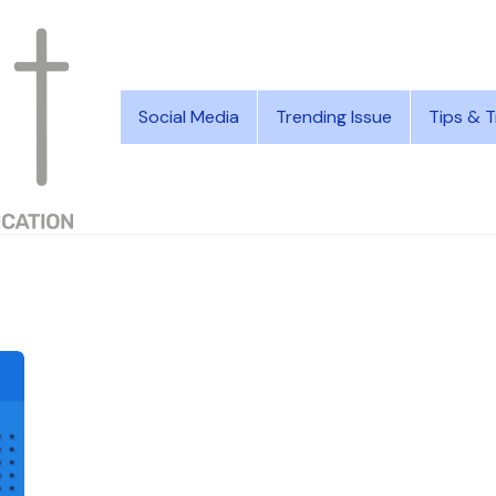
Social Media
Trending Issue
Tips & T