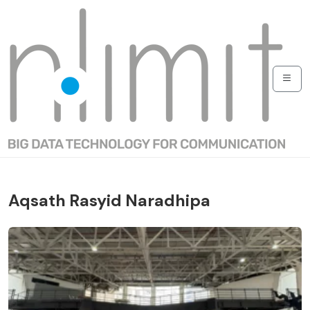
Aqsath Rasyid Naradhipa