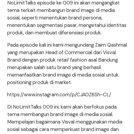
NoLimitTalks episode ke 009 ini akan mengangkat
tema terkait membangun brand image di media
sosial, seperti menentukan brand persona,
menentukan segmentasi pasar, mengetahui identitas
produk, dan membuat diferensiasi produk.
Pada episode kali ini kami mengundang Zaim Qashmal
yang merupakan Head of Commercial dari Visval.
Brand dengan produk
retail fashion
asal Bandung
merupakan salah satu brand yang berhasil
memanfaatkan brand image di media sosial untuk
positioning produk di market.
https://www.instagram.com/p/CJA0Z8Sh-CL/
Di NoLimitTalks 009 ini, kami akan berfokus pada
tema membangun brand image di media sosial.
Mempelajari bagaimana Visval menggunakan media
sosial sebagai cara memperkuat brand image dan