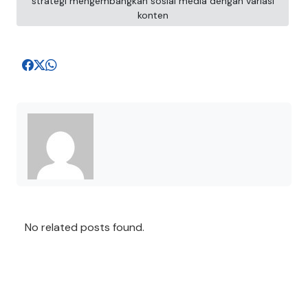
strategi mengembangkan sosial media dengan variasi
konten
No related posts found.