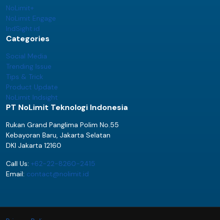
NoLimit+
NoLimit Engage
IndSight.id
Categories
Social Media
Trending Issue
Tips & Trick
Product Update
NoLimit Indsight
PT NoLimit Teknologi Indonesia
Rukan Grand Panglima Polim No.55
Kebayoran Baru, Jakarta Selatan
DKI Jakarta 12160
Call Us:
+62-22-8260-2415
Email:
contact@nolimit.id