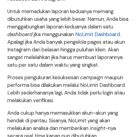
Untuk memadukan laporan keduanya memang
dibutuhkan usaha yang lebih besar. Namun, Anda bisa
menggabungkan laporan keduanya dalam satu
dashboard
jika menggunakan
NoLimit Dashboard
.
Apalagi jika Anda banyak pengelola pages atau akun
Instagram dari belasan hingga puluhan klien. Akan
sangat melelahkan jika harus membuat laporannya
satu per satu dalam waktu yang singkat.
Proses pengukuran kesuksesan
campaign
maupun
performa bisa dilakukan melalui NoLimit Dashboard.
Lebih sederhananya lagi, Anda tidak perlu login atau
melakukan verifikasi.
Anda cukup hanya memasukkan akun-akun yang
hendak di pantau. Sisanya, NoLimit yang akan
melakukan analisa dan memberikan
insight
-nya
secara
real time
kapan pun dibutuhkan.