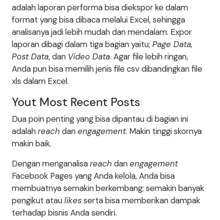
adalah laporan performa bisa diekspor ke dalam
format yang bisa dibaca melalui Excel, sehingga
analisanya jadi lebih mudah dan mendalam. Expor
laporan dibagi dalam tiga bagian yaitu;
Page Data,
Post Data
, dan
Video Data
. Agar file lebih ringan,
Anda pun bisa memilih jenis file csv dibandingkan file
xls dalam Excel.
Yout Most Recent Posts
Dua poin penting yang bisa dipantau di bagian ini
adalah
reach
dan
engagement
. Makin tinggi skornya
makin baik.
Dengan menganalisa
reach
dan
engagement
Facebook Pages yang Anda kelola, Anda bisa
membuatnya semakin berkembang; semakin banyak
pengikut atau
likes
serta bisa memberikan dampak
terhadap bisnis Anda sendiri.