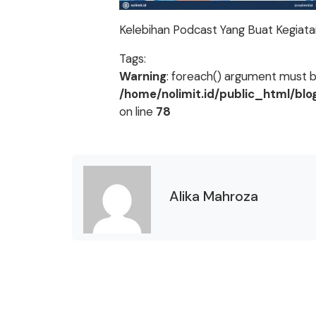
Kelebihan Podcast Yang Buat Kegiatan
Tags:
Warning
: foreach() argument must be
/home/nolimit.id/public_html/bl
on line
78
Alika Mahroza