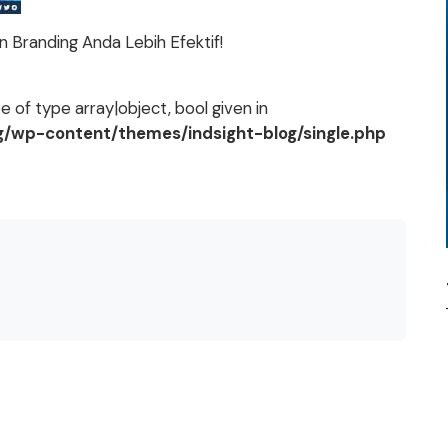
 Branding Anda Lebih Efektif!
 of type array|object, bool given in
og/wp-content/themes/indsight-blog/single.php