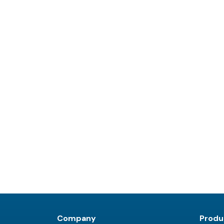
Company
Produ