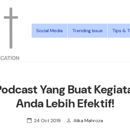
Social Media
Trending Issue
Tips & T
Podcast Yang Buat Kegiat
Anda Lebih Efektif!
24 Oct 2019
Alika Mahroza