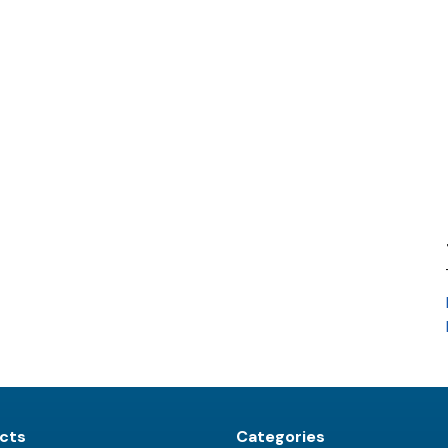
cts
Categories