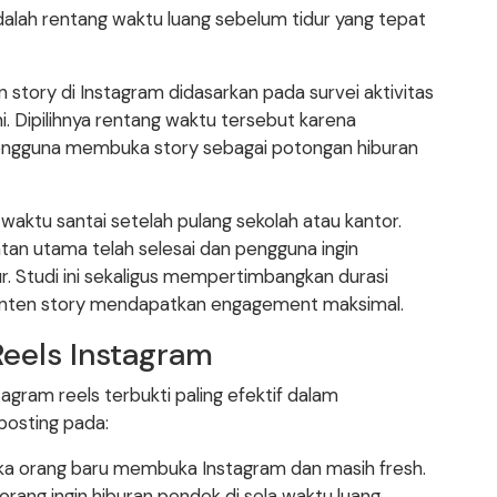
alah rentang waktu luang sebelum tidur yang tepat
 story di Instagram didasarkan pada survei aktivitas
ni. Dipilihnya rentang waktu tersebut karena
engguna membuka story sebagai potongan hiburan
aktu santai setelah pulang sekolah atau kantor.
atan utama telah selesai dan pengguna ingin
r. Studi ini sekaligus mempertimbangkan durasi
konten story mendapatkan engagement maksimal.
Reels Instagram
gram reels terbukti paling efektif dalam
posting pada:
ika orang baru membuka Instagram dan masih fresh.
 orang ingin hiburan pendek di sela waktu luang.