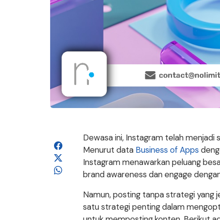
Dewasa ini, Instagram telah menjadi s
Menurut data
Business of Apps
denga
Instagram menawarkan peluang besar
brand awareness dan engage dengan
Namun, posting tanpa strategi yang 
satu strategi penting dalam mengop
untuk memposting konten. Berikut ad