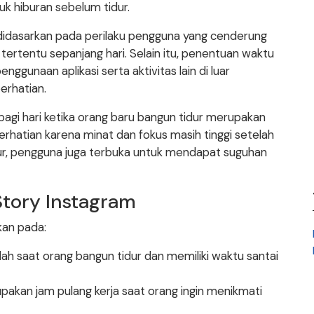
k hiburan sebelum tidur.
didasarkan pada perilaku pengguna yang cenderung
rtentu sepanjang hari. Selain itu, penentuan waktu
ggunaan aplikasi serta aktivitas lain di luar
erhatian.
gi hari ketika orang baru bangun tidur merupakan
hatian karena minat dan fokus masih tinggi setelah
dur, pengguna juga terbuka untuk mendapat suguhan
Story Instagram
kan pada:
ah saat orang bangun tidur dan memiliki waktu santai
pakan jam pulang kerja saat orang ingin menikmati