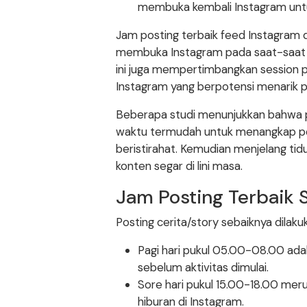
membuka kembali Instagram untu
Jam posting terbaik feed Instagram 
membuka Instagram pada saat-saat te
ini juga mempertimbangkan session pen
Instagram yang berpotensi menarik p
Beberapa studi menunjukkan bahwa pa
waktu termudah untuk menangkap per
beristirahat. Kemudian menjelang ti
konten segar di lini masa.
Jam Posting Terbaik 
Posting cerita/story sebaiknya dilaku
Pagi hari pukul 05.00-08.00 adal
sebelum aktivitas dimulai.
Sore hari pukul 15.00-18.00 meru
hiburan di Instagram.