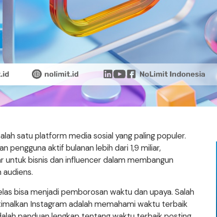
alah satu platform media sosial yang paling populer.
n pengguna aktif bulanan lebih dari 1,9 miliar,
 untuk bisnis dan influencer dalam membangun
 audiens.
jelas bisa menjadi pemborosan waktu dan upaya. Salah
timalkan Instagram adalah memahami waktu terbaik
alah panduan lengkap tentang waktu terbaik posting