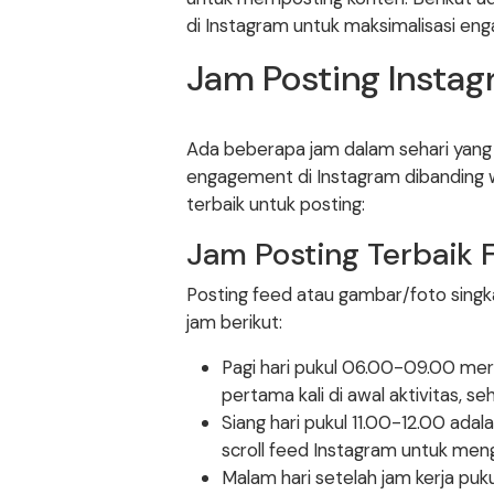
di Instagram untuk maksimalisasi en
Jam Posting Instag
Ada beberapa jam dalam sehari yang 
engagement di Instagram dibanding wak
terbaik untuk posting:
Jam Posting Terbaik 
Posting feed atau gambar/foto singkat
jam berikut:
Pagi hari pukul 06.00-09.00 m
pertama kali di awal aktivitas, s
Siang hari pukul 11.00-12.00 adal
scroll feed Instagram untuk meng
Malam hari setelah jam kerja p