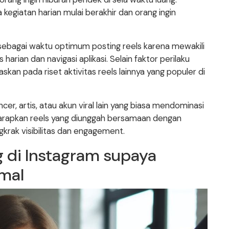
a kegiatan harian mulai berakhir dan orang ingin
lih sebagai waktu optimum posting reels karena mewakili
ian dan navigasi aplikasi. Selain faktor perilaku
skan pada riset aktivitas reels lainnya yang populer di
cer, artis, atau akun viral lain yang biasa mendominasi
harapkan reels yang diunggah bersamaan dengan
krak visibilitas dan engagement.
g di Instagram supaya
mal