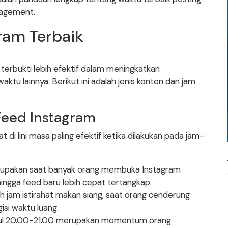
gagement.
ram Terbaik
terbukti lebih efektif dalam meningkatkan
tu lainnya. Berikut ini adalah jenis konten dan jam
Feed Instagram
 di lini masa paling efektif ketika dilakukan pada jam-
erupakan saat banyak orang membuka Instagram
ehingga feed baru lebih cepat tertangkap.
ah jam istirahat makan siang, saat orang cenderung
isi waktu luang.
ukul 20.00-21.00 merupakan momentum orang