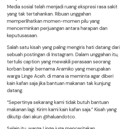
Media sosial telah menjadi ruang ekspresi rasa sakit
yang tak tertahankan. Ribuan unggahan
memperlihatkan momen-momen pilu yang
mencerminkan perjuangan antara harapan dan
keputusasaan.
Salah satu kisah yang paling mengiris hati datang dari
sebuah postingan di Instagram. Dalam unggahan itu,
tertulis caption yang mewakili perasaan seorang
korban banjir bernama Aramiko yang merupakan
warga Linge Aceh. di mana ia meminta agar diberi
kain kafan saja jika bantuan makanan tak kunjung
datang.
“Sepertinya sekarang kami tidak butuh bantuan
makanan lagi. Kirim kami kain kafan saja.” Kisah yang
dikutip dari akun @haluandotco.
Selain itu, warga Linge juga menceritakan