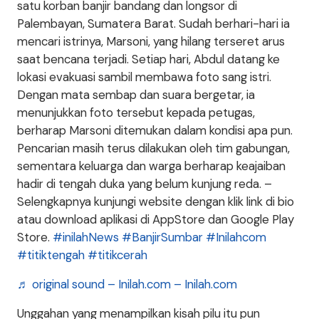
satu korban banjir bandang dan longsor di
Palembayan, Sumatera Barat. Sudah berhari-hari ia
mencari istrinya, Marsoni, yang hilang terseret arus
saat bencana terjadi.⁣ Setiap hari, Abdul datang ke
lokasi evakuasi sambil membawa foto sang istri.
Dengan mata sembap dan suara bergetar, ia
menunjukkan foto tersebut kepada petugas,
berharap Marsoni ditemukan dalam kondisi apa pun.⁣
Pencarian masih terus dilakukan oleh tim gabungan,
sementara keluarga dan warga berharap keajaiban
hadir di tengah duka yang belum kunjung reda. –
Selengkapnya kunjungi website dengan klik link di bio
atau download aplikasi di AppStore dan Google Play
Store.
#inilahNews
#BanjirSumbar
#Inilahcom
#titiktengah
#titikcerah
♬ original sound – Inilah.com – Inilah.com
Unggahan yang menampilkan kisah pilu itu pun