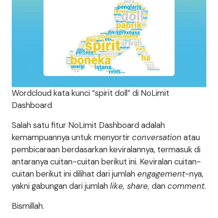
Wordcloud kata kunci “spirit doll” di NoLimit
Dashboard
Salah satu fitur NoLimit Dashboard adalah
kemampuannya untuk menyortir
conversation
atau
pembicaraan berdasarkan keviralannya, termasuk di
antaranya cuitan-cuitan berikut ini. Keviralan cuitan-
cuitan berikut ini dilihat dari jumlah
engagement
-nya,
yakni gabungan dari jumlah
like, share,
dan
comment
.
Bismillah.