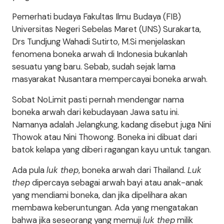
Pemerhati budaya Fakultas Ilmu Budaya (FIB)
Universitas Negeri Sebelas Maret (UNS) Surakarta,
Drs Tundjung Wahadi Sutirto, M.Si menjelaskan
fenomena boneka arwah di Indonesia bukanlah
sesuatu yang baru. Sebab, sudah sejak lama
masyarakat Nusantara mempercayai boneka arwah.
Sobat NoLimit pasti pernah mendengar nama
boneka arwah dari kebudayaan Jawa satu ini.
Namanya adalah Jelangkung, kadang disebut juga Nini
Thowok atau Nini Thowong. Boneka ini dibuat dari
batok kelapa yang diberi ragangan kayu untuk tangan.
Ada pula
luk thep
, boneka arwah dari Thailand.
Luk
thep
dipercaya sebagai arwah bayi atau anak-anak
yang mendiami boneka, dan jika dipelihara akan
membawa keberuntungan. Ada yang mengatakan
bahwa jika seseorang yang memuji
luk thep
milik