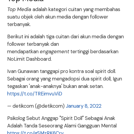
Top Media
adalah kategori cuitan yang membahas
suatu objek oleh akun media dengan follower
terbanyak.
Berikut ini adalah tiga cuitan dari akun media dengan
follower terbanyak dan
mendapatkan
engagement
tertinggi berdasarkan
NoLimit Dashboard.
Ivan Gunawan tanggapi pro kontra soal spirit doll.
Sebagai orang yang mengadopsi dua spirit doll, Igun
tegaskan 'anak-anaknya' bukan anak setan.
https://t.co/TREimvuViD
— detikcom (@detikcom)
January 8, 2022
Psikolog Sebut Anggap "Spirit Doll" Sebagai Anak
Adalah Tanda Seseorang Alami Gangguan Mental
https://t.co/gSMzRK6Crv