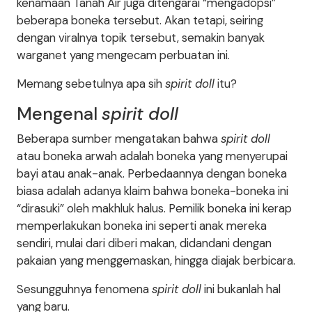
kenamaan Tanah Air juga ditengarai “mengadopsi”
beberapa boneka tersebut. Akan tetapi, seiring
dengan viralnya topik tersebut, semakin banyak
warganet yang mengecam perbuatan ini.
Memang sebetulnya apa sih
spirit doll
itu?
Mengenal
spirit doll
Beberapa sumber mengatakan bahwa
spirit doll
atau boneka arwah adalah boneka yang menyerupai
bayi atau anak-anak. Perbedaannya dengan boneka
biasa adalah adanya klaim bahwa boneka-boneka ini
“dirasuki” oleh makhluk halus. Pemilik boneka ini kerap
memperlakukan boneka ini seperti anak mereka
sendiri, mulai dari diberi makan, didandani dengan
pakaian yang menggemaskan, hingga diajak berbicara.
Sesungguhnya fenomena
spirit doll
ini bukanlah hal
yang baru.