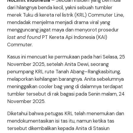
NoLimit Indonesia
– Sebuah insiden yang bermula
dari hilangnya benda kecil, yakni sebuah tumbler
merek Tuku di kereta rel listrik (KRL) Commuter Line,
mendadak menjelma menjadi drama viral yang
mengguncang jagat maya dan menyorot prosedur
lost and found
PT Kereta Api Indonesia (KAI)
Commuter.
Kasus ini mencuat ke permukaan pada hari Selasa, 25
November 2025, setelah Anita Dewi, seorang
penumpang KRL rute Tanah Abang–Rangkasbitung,
melaporkan kehilangan barangnya. Anita sebelumnya
meninggalkan cooler bag yang di dalamnya terdapat
tumbler tersebut di rak bagasi pada Senin malam, 24
November 2025.
Diketahui bahwa petugas KRL telah menemukan dan
mendokumentasikan isi tas itu, namun ketika tas
tersebut dikembalikan kepada Anita di Stasiun