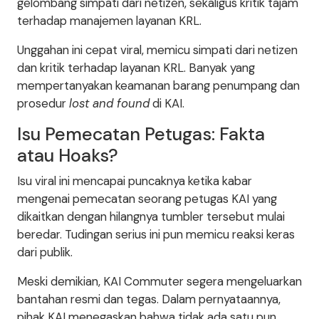
gelombang simpati dari netizen, sekaligus kritik tajam
terhadap manajemen layanan KRL.
Unggahan ini cepat viral, memicu simpati dari netizen
dan kritik terhadap layanan KRL. Banyak yang
mempertanyakan keamanan barang penumpang dan
prosedur
lost and found
di KAI.
Isu Pemecatan Petugas: Fakta
atau Hoaks?
Isu viral ini mencapai puncaknya ketika kabar
mengenai pemecatan seorang petugas KAI yang
dikaitkan dengan hilangnya tumbler tersebut mulai
beredar. Tudingan serius ini pun memicu reaksi keras
dari publik.
Meski demikian, KAI Commuter segera mengeluarkan
bantahan resmi dan tegas. Dalam pernyataannya,
pihak KAI menegaskan bahwa tidak ada satu pun