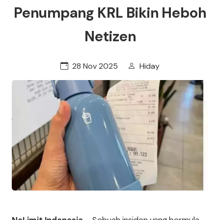
Penumpang KRL Bikin Heboh
Netizen
28 Nov 2025
Hiday