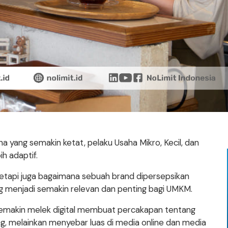
a yang semakin ketat, pelaku Usaha Mikro, Kecil, dan
h adaptif.
tetapi juga bagaimana sebuah brand dipersepsikan
ring menjadi semakin relevan dan penting bagi UMKM.
emakin melek digital membuat percakapan tentang
ung, melainkan menyebar luas di media online dan media