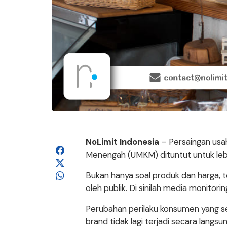
NoLimit Indonesia
– Persaingan usah
Menengah (UMKM) dituntut untuk lebi
Bukan hanya soal produk dan harga, 
oleh publik. Di sinilah media monito
Perubahan perilaku konsumen yang s
brand tidak lagi terjadi secara langs