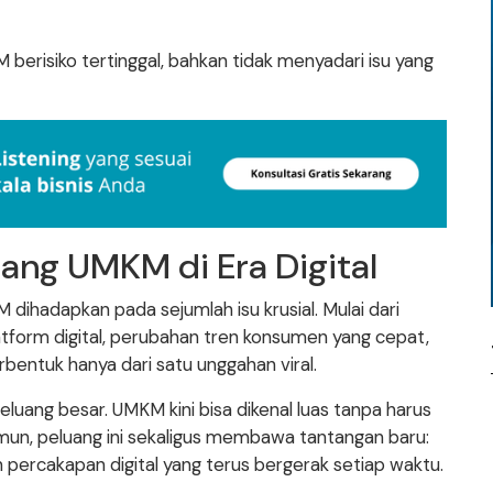
erisiko tertinggal, bahkan tidak menyadari isu yang
ang UMKM di Era Digital
dihadapkan pada sejumlah isu krusial. Mulai dari
atform digital, perubahan tren konsumen yang cepat,
rbentuk hanya dari satu unggahan viral.
 peluang besar. UMKM kini bisa dikenal luas tanpa harus
mun, peluang ini sekaligus membawa tantangan baru:
 percakapan digital yang terus bergerak setiap waktu.