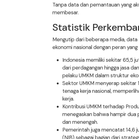
Tanpa data dan pemantauan yang akur
membesar.
Statistik Perkemb
Mengutip dari beberapa media, data
ekonomi nasional dengan peran yang 
Indonesia memiliki sekitar 65,5 
dari perdagangan hingga jasa da
pelaku UMKM dalam struktur ekon
Sektor UMKM menyerap sekitar 119
tenaga kerja nasional, memperli
kerja.
Kontribusi UMKM terhadap Produ
menegaskan bahwa hampir dua pe
dan menengah.
Pemerintah juga mencatat 14,6
(NIB) sebagai bagian dari strat