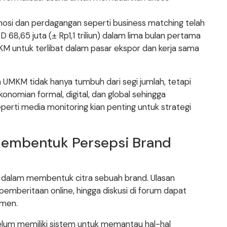
romosi dan perdagangan seperti business matching telah
68,65 juta (± Rp1,1 triliun) dalam lima bulan pertama
KM untuk terlibat dalam pasar ekspor dan kerja sama
UMKM tidak hanya tumbuh dari segi jumlah, tetapi
onomian formal, digital, dan global sehingga
seperti media monitoring kian penting untuk strategi
 Membentuk Persepsi Brand
is dalam membentuk citra sebuah brand. Ulasan
pemberitaan online, hingga diskusi di forum dapat
umen.
lum memiliki sistem untuk memantau hal-hal