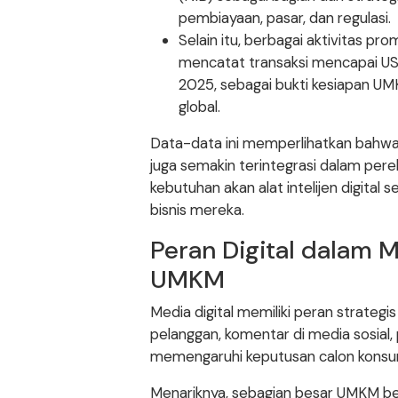
pembiayaan, pasar, dan regulasi.
Selain itu, berbagai aktivitas p
mencatat transaksi mencapai USD 
2025, sebagai bukti kesiapan UM
global.
Data-data ini memperlihatkan bahwa 
juga semakin terintegrasi dalam perek
kebutuhan akan alat intelijen digital 
bisnis mereka.
Peran Digital dalam
UMKM
Media digital memiliki peran strateg
pelanggan, komentar di media sosial, 
memengaruhi keputusan calon kons
Menariknya, sebagian besar UMKM be