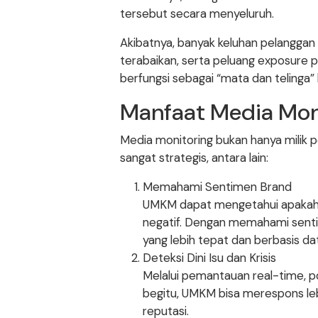
tersebut secara menyeluruh.
Akibatnya, banyak keluhan pelanggan 
terabaikan, serta peluang exposure po
berfungsi sebagai “mata dan telinga” b
Manfaat Media Mon
Media monitoring bukan hanya milik 
sangat strategis, antara lain:
Memahami Sentimen Brand
UMKM dapat mengetahui apakah br
negatif. Dengan memahami senti
yang lebih tepat dan berbasis da
Deteksi Dini Isu dan Krisis
Melalui pemantauan real-time, p
begitu, UMKM bisa merespons leb
reputasi.