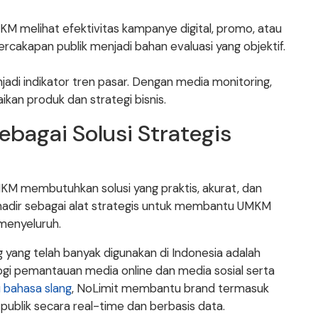
 melihat efektivitas kampanye digital, promo, atau
ercakapan publik menjadi bahan evaluasi yang objektif.
njadi indikator tren pasar. Dengan media monitoring,
kan produk dan strategi bisnis.
ebagai Solusi Strategis
UMKM membutuhkan solusi yang praktis, akurat, dan
hadir sebagai alat strategis untuk membantu UMKM
menyeluruh.
 yang telah banyak digunakan di Indonesia adalah
ogi pemantauan media online dan media sosial serta
u bahasa slang
, NoLimit membantu brand termasuk
lik secara real-time dan berbasis data.