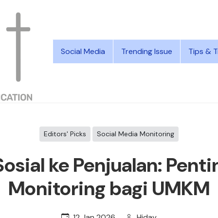
Social Media
Trending Issue
Tips & T
Editors' Picks
Social Media Monitoring
Sosial ke Penjualan: Pent
Monitoring bagi UMKM
12 Jan 2026
Hiday