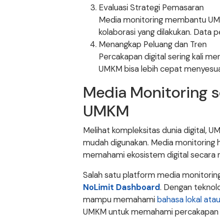
Evaluasi Strategi Pemasaran
Media monitoring membantu UMKM
kolaborasi yang dilakukan. Data p
Menangkap Peluang dan Tren
Percakapan digital sering kali me
UMKM bisa lebih cepat menyesuai
Media Monitoring s
UMKM
Melihat kompleksitas dunia digital, 
mudah digunakan. Media monitoring 
memahami ekosistem digital secara 
Salah satu platform media monitoring
NoLimit Dashboard
. Dengan teknol
mampu memahami
bahasa lokal ata
UMKM untuk memahami percakapan pub