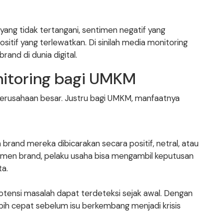
yang tidak tertangani, sentimen negatif yang
sitif yang terlewatkan. Di sinilah media monitoring
rand di dunia digital.
itoring bagi UMKM
perusahaan besar. Justru bagi UMKM, manfaatnya
and mereka dibicarakan secara positif, netral, atau
men brand, pelaku usaha bisa mengambil keputusan
ta.
otensi masalah dapat terdeteksi sejak awal. Dengan
ih cepat sebelum isu berkembang menjadi krisis