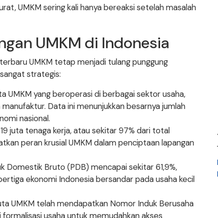
at, UMKM sering kali hanya bereaksi setelah masalah
angan UMKM di Indonesia
 terbaru UMKM tetap menjadi tulang punggung
sangat strategis:
juta UMKM yang beroperasi di berbagai sektor usaha,
n manufaktur. Data ini menunjukkan besarnya jumlah
omi nasional.
 juta tenaga kerja, atau sekitar 97% dari total
hatkan peran krusial UMKM dalam penciptaan lapangan
k Domestik Bruto (PDB) mencapai sekitar 61,9%,
rtiga ekonomi Indonesia bersandar pada usaha kecil
 juta UMKM telah mendapatkan Nomor Induk Berusaha
egi formalisasi usaha untuk memudahkan akses