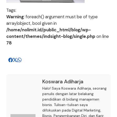
Tags:
Warning
: foreach() argument must be of type
array|object, bool given in
/home/nolimit.id/public_html/blog/wp-
content/themes/indsight-blog/single.php
on line
78
Koswara Adiharja
Halo! Saya Koswara Adiharja, seorang
penulis dengan latar belakang
pendidikan di bidang manajemen
bisnis. Tulisan-tulisan saya
difokuskan pada Digital Marketing,
Bisnis, Pengembangan Diri, dan Karir.