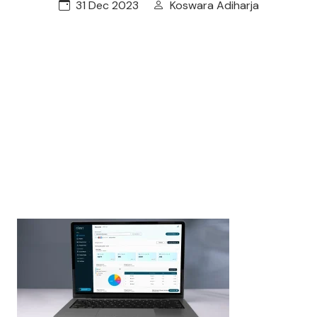
31 Dec 2023
Koswara Adiharja