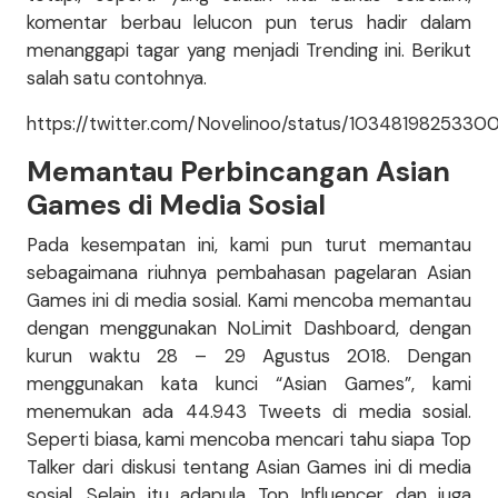
komentar berbau lelucon pun terus hadir dalam
menanggapi tagar yang menjadi Trending ini. Berikut
salah satu contohnya.
https://twitter.com/Novelinoo/status/1034819825330
Memantau Perbincangan Asian
Games di Media Sosial
Pada kesempatan ini, kami pun turut memantau
sebagaimana riuhnya pembahasan pagelaran Asian
Games ini di media sosial. Kami mencoba memantau
dengan menggunakan NoLimit Dashboard, dengan
kurun waktu 28 – 29 Agustus 2018. Dengan
menggunakan kata kunci “Asian Games”, kami
menemukan ada 44.943 Tweets di media sosial.
Seperti biasa, kami mencoba mencari tahu siapa Top
Talker dari diskusi tentang Asian Games ini di media
sosial. Selain itu adapula Top Influencer dan juga