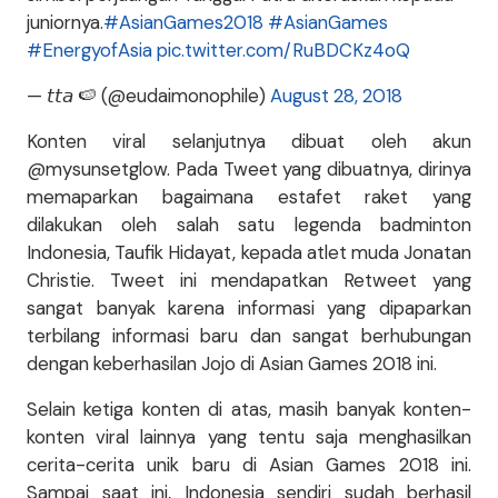
juniornya.
#AsianGames2018
#AsianGames
#EnergyofAsia
pic.twitter.com/RuBDCKz4oQ
— 𝘵𝘵𝘢 🍉 (@eudaimonophile)
August 28, 2018
Konten viral selanjutnya dibuat oleh akun
@mysunsetglow. Pada Tweet yang dibuatnya, dirinya
memaparkan bagaimana estafet raket yang
dilakukan oleh salah satu legenda badminton
Indonesia, Taufik Hidayat, kepada atlet muda Jonatan
Christie. Tweet ini mendapatkan Retweet yang
sangat banyak karena informasi yang dipaparkan
terbilang informasi baru dan sangat berhubungan
dengan keberhasilan Jojo di Asian Games 2018 ini.
Selain ketiga konten di atas, masih banyak konten-
konten viral lainnya yang tentu saja menghasilkan
cerita-cerita unik baru di Asian Games 2018 ini.
Sampai saat ini, Indonesia sendiri sudah berhasil