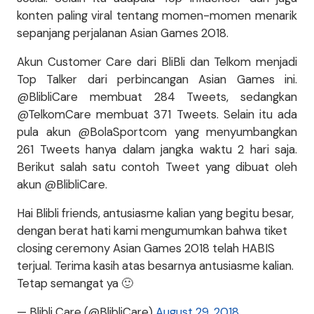
konten paling viral tentang momen-momen menarik
sepanjang perjalanan Asian Games 2018.
Akun Customer Care dari BliBli dan Telkom menjadi
Top Talker dari perbincangan Asian Games ini.
@BlibliCare membuat 284 Tweets, sedangkan
@TelkomCare membuat 371 Tweets. Selain itu ada
pula akun @BolaSportcom yang menyumbangkan
261 Tweets hanya dalam jangka waktu 2 hari saja.
Berikut salah satu contoh Tweet yang dibuat oleh
akun @BlibliCare.
Hai Blibli friends, antusiasme kalian yang begitu besar,
dengan berat hati kami mengumumkan bahwa tiket
closing ceremony Asian Games 2018 telah HABIS
terjual. Terima kasih atas besarnya antusiasme kalian.
Tetap semangat ya 🙂
— Blibli Care (@BlibliCare)
August 29, 2018