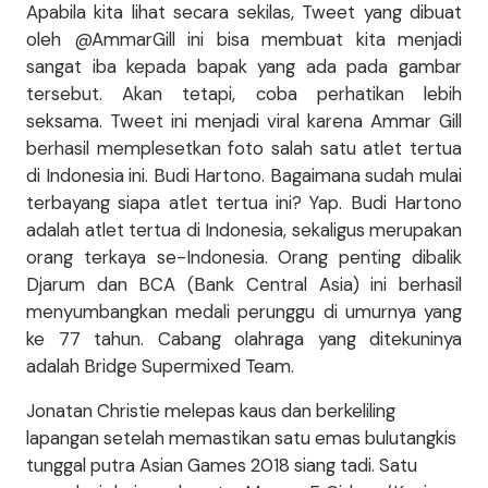
Apabila kita lihat secara sekilas, Tweet yang dibuat
oleh @AmmarGill ini bisa membuat kita menjadi
sangat iba kepada bapak yang ada pada gambar
tersebut. Akan tetapi, coba perhatikan lebih
seksama. Tweet ini menjadi viral karena Ammar Gill
berhasil memplesetkan foto salah satu atlet tertua
di Indonesia ini. Budi Hartono. Bagaimana sudah mulai
terbayang siapa atlet tertua ini? Yap. Budi Hartono
adalah atlet tertua di Indonesia, sekaligus merupakan
orang terkaya se-Indonesia. Orang penting dibalik
Djarum dan BCA (Bank Central Asia) ini berhasil
menyumbangkan medali perunggu di umurnya yang
ke 77 tahun. Cabang olahraga yang ditekuninya
adalah Bridge Supermixed Team.
Jonatan Christie melepas kaus dan berkeliling
lapangan setelah memastikan satu emas bulutangkis
tunggal putra Asian Games 2018 siang tadi. Satu