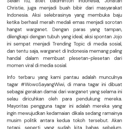
Selain itu, atlet badminton Indonesia, Jonatan
Christie, juga menjadi buah bibir dari masyarakat
Indonesia. Aksi selebrasinya yang membuka baju
ketika berhasil meraih medali emas menjadi sorotan
hangat warganet. Dengan paras yang tampan,
dilengkapi dengan tubuh yang ideal, aksi spontan Jojo
ini sempat menjadi Trending Topic di media sosial,
dan tentu saja, warganet di Indonesia memang paling
handal dalam membuat plesetan-plesetan dari
momen viral di media sosial.
Info terbaru yang kami pantau adalah munculnya
tagar #WowoSayangWiwi, di mana tagar ini dibuat
sebagai gerakan damai dari warganet yang selama ini
selau diricuhkan oleh para pendukung mereka.
Mayoritas pengguna tagar ini adalah mereka yang
ingin mewujudkan kedamaian dikala sedang ramainya
musim politik antara kedua tokoh tersebut. Akan
tetapi, seperti yang sudah kita bahas sebelum,