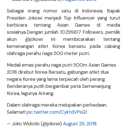
Sebagai orang nomor satu di Indonesia, Bapak
Presiden Jokowi menjadi Top Influencer yang turut
berbicara tentang Asian Games di media
sosialnya.Dengan jumlah 10.299.617 Followers, pemilik
akun @jokowi ini membicarakan tentang
kemenangan atlet Korea bersatu pada cabang
olahraga perahu naga 500 meter putri.
Medali emas perahu naga putri 500m Asian Games
2018 direbut Korea Bersatu, gabungan atlet dua
negara Korea yang lama terpecah oleh perang.
Benderanya putih bergambar peta Semenanjung
Korea, lagunya Arirang.
Dalam olahraga mereka melupakan perbedaan.
Selamat!
pic.twitter.com/CyktdVPsQ1
— Joko Widodo (@jokowi)
August 29, 2018