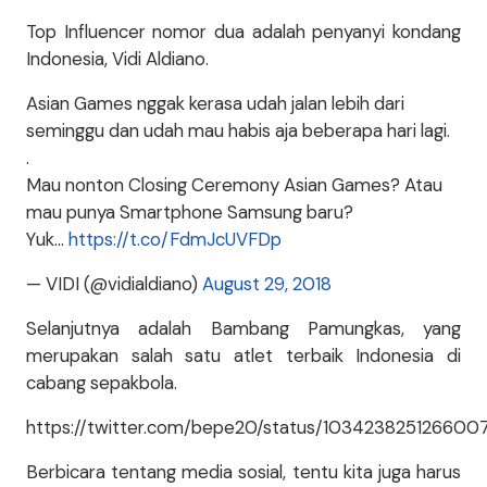
Top Influencer nomor dua adalah penyanyi kondang
Indonesia, Vidi Aldiano.
Asian Games nggak kerasa udah jalan lebih dari
seminggu dan udah mau habis aja beberapa hari lagi.
.
Mau nonton Closing Ceremony Asian Games? Atau
mau punya Smartphone Samsung baru?
Yuk…
https://t.co/FdmJcUVFDp
— VIDI (@vidialdiano)
August 29, 2018
Selanjutnya adalah Bambang Pamungkas, yang
merupakan salah satu atlet terbaik Indonesia di
cabang sepakbola.
https://twitter.com/bepe20/status/103423825126600
Berbicara tentang media sosial, tentu kita juga harus