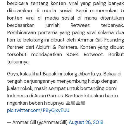
berbicara tentang konten viral yang paling banyak
dibicarakan di media sosial. Kami menemukan 5
konten viral di media sosial di mana ditentukan
berdasarkan jumlah Retweet terbanyak.
Pembicaraan pertama yang paling viral selama dua
hari ke belakang ini dibuat oleh Ammar Gill, Founding
Partner dari Aldjufri & Partners. Konten yang dibuat
tersebut mendapatkan 9.594 Retweet. Berikut
tulisannya.
Guys, kalau lihat Bapak ini tolong dibantu ya. Beliau di
tengah perjuangannya menyambung hidup dengan
jualan rokok, masih sempat untuk bertanding demi
Indonesia di Asian Games. Bantuan kita akan bantu
ringankan beban hidupnya. 🙏🏼🙏🏼
pic.twitter.com/P8yGjxyEUU
— Ammar Gill (@AmmarGill)
August 28, 2018