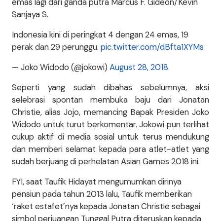
emas lagi dari ganda putra Marcus F. Gideon/Kevin
Sanjaya S.
Indonesia kini di peringkat 4 dengan 24 emas, 19
perak dan 29 perunggu.
pic.twitter.com/dBfta1XYMs
— Joko Widodo (@jokowi)
August 28, 2018
Seperti yang sudah dibahas sebelumnya, aksi
selebrasi spontan membuka baju dari Jonatan
Christie, alias Jojo, memancing Bapak Presiden Joko
Widodo untuk turut berkomentar. Jokowi pun terlihat
cukup aktif di media sosial untuk terus mendukung
dan memberi selamat kepada para atlet-atlet yang
sudah berjuang di perhelatan Asian Games 2018 ini.
FYI, saat Taufik Hidayat mengumumkan dirinya
pensiun pada tahun 2013 lalu, Taufik memberikan
‘raket estafet’nya kepada Jonatan Christie sebagai
simbol perjuangan Tunggal Putra diteruskan kepada