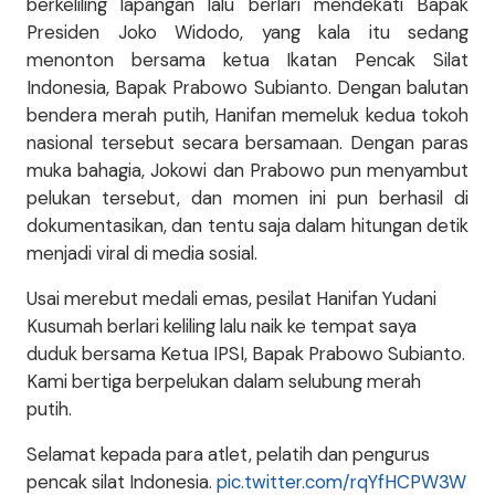
berkeliling lapangan lalu berlari mendekati Bapak
Presiden Joko Widodo, yang kala itu sedang
menonton bersama ketua Ikatan Pencak Silat
Indonesia, Bapak Prabowo Subianto. Dengan balutan
bendera merah putih, Hanifan memeluk kedua tokoh
nasional tersebut secara bersamaan. Dengan paras
muka bahagia, Jokowi dan Prabowo pun menyambut
pelukan tersebut, dan momen ini pun berhasil di
dokumentasikan, dan tentu saja dalam hitungan detik
menjadi viral di media sosial.
Usai merebut medali emas, pesilat Hanifan Yudani
Kusumah berlari keliling lalu naik ke tempat saya
duduk bersama Ketua IPSI, Bapak Prabowo Subianto.
Kami bertiga berpelukan dalam selubung merah
putih.
Selamat kepada para atlet, pelatih dan pengurus
pencak silat Indonesia.
pic.twitter.com/rqYfHCPW3W