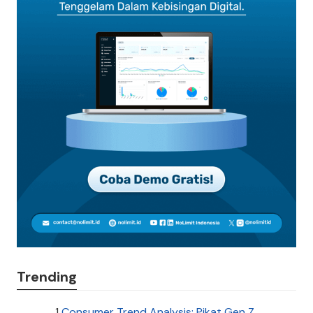
Trending
1
Consumer Trend Analysis: Pikat Gen Z