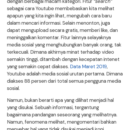
dengan berbagai macam kategori. Fitur
“search”
sebagai cara Youtube membebaskan kita melihat
apapun yang kita ingin lihat, mengubah cara baru
dalam mencari informasi. Selain menonton, juga
dapat mengupload secara gratis, memberi like, dan
meninggalkan komentar. Fitur lainnya selayaknya
media sosial yang menghubungkan banyak orang, tak
terkecuali. Dimana akhirnya minat terhadap video
semakin tinggi, ditambah dengan kecepatan intenet
yang semakin cepat diakses.
Data Maret 2019
,
Youtube adalah media sosial urutan pertama. Dimana
diakses 88 persen dari total semua pengguna media
sosial.
Namun, bukan berarti apa yang dilihat menjadi hal
yang disukai. Sebuah informasi, tergantung
bagaimana pandangan seseorang yang melihatnya.
Namun, fenomena melihat, mengomentari bahkan
menyebar hal yang tidak disukai menjadi ironi