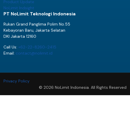
Product Update
NoLimit Indsight
PT NoLimit Teknologi Indonesia
Rukan Grand Panglima Polim No.55
Kebayoran Baru, Jakarta Selatan
DKI Jakarta 12160
Call Us:
+62-22-8260-2415
Email:
contact@nolimit.id
Privacy Policy
© 2026 NoLimit Indonesia. All Rights Reserved