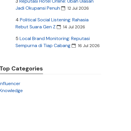
3
Reputasi Hotel Online: Ubah Ulasan
Jadi Okupansi Penuh
12 Jul 2026
4
Political Social Listening: Rahasia
Rebut Suara Gen Z
14 Jul 2026
5
Local Brand Monitoring: Reputasi
Sempurna di Tiap Cabang
16 Jul 2026
Top Categories
Influencer
Knowledge