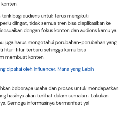
 konten.
tarik bagi audiens untuk terus mengikuti
u diingat, tidak semua tren bisa diaplikasikan ke
isesuaikan dengan fokus konten dan audiens kamu ya.
amu juga harus mengetahui perubahan-perubahan yang
ti fitur-fitur terbaru sehingga kamu bisa
am membuat konten.
ng dipakai oleh Influencer, Mana yang Lebih
uhkan beberapa usaha dan proses untuk mendapatkan
yang hasilnya akan terlihat dalam semalam. Lakukan
nya. Semoga informasinya bermanfaat ya!