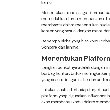
kamu.
Menentukan niche sangat bermanfaat
memudahkan kamu membangun otoritas
membantu dalam menentukan audien
konten yang sesuai dengan minat da
Beberapa niche yang bisa kamu coba
Skincare dan lainnya.
Menentukan Platform
Langkah berikutnya adalah dengan m
berbagi konten. Untuk meningkatkan 
yang sesuai dengan niche dan audiens
Lakukan analisa terhadap target aud
platform yang digunakan influencer la
akan membantu kamu dalam membang