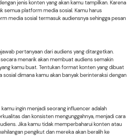
 dengan jenis konten yang akan kamu tampilkan. Karena
tuk semua platform media sosial. Kamu harus
orm media sosial termasuk audiensnya sehingga pesan
jawab pertanyaan dari audiens yang ditargetkan.
s secara menarik akan membuat audiens semakin
 yang kamu buat. Tentukan format konten yang dibuat
 sosial dimana kamu akan banyak berinteraksi dengan
a kamu ingin menjadi seorang influencer adalah
rkualitas dan konsisten mengunggahnya, menjadi cara
udiens. Jika kamu tidak memperbaharui konten atau
 kehilangan pengikut dan mereka akan beralih ke