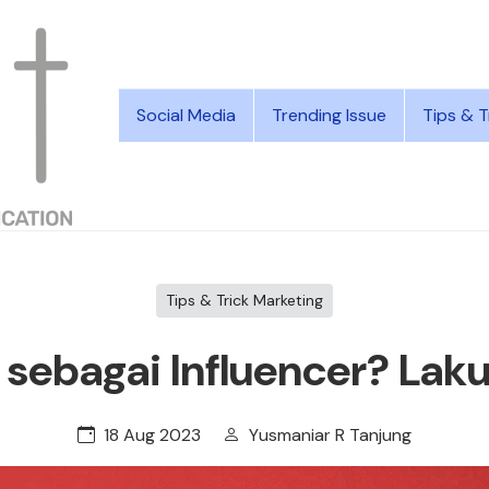
Social Media
Trending Issue
Tips & T
Tips & Trick Marketing
 sebagai Influencer? Laku
18 Aug 2023
Yusmaniar R Tanjung