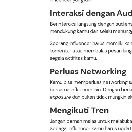
Interaksi dengan Au
Berinteraksi langsung dengan audie
mendukung kamu dan selalu menungg
Seorang influencer harus memiliki k
komentar atau membalas pesan lang
segala aktifitas kamu.
Perluas Networking
Kamu bisa memperluas networking sa
bersama influencer lain. Dengan be
exposure
dan bukan tidak mungkin ak
Mengikuti Tren
Jangan pernah malas untuk melakukan
Sebagai influencer kamu harus upd