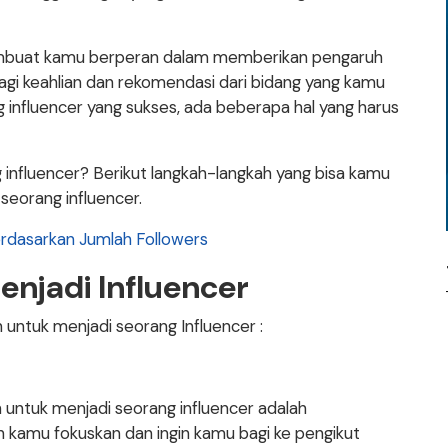
embuat kamu berperan dalam memberikan pengaruh
gi keahlian dan rekomendasi dari bidang yang kamu
 influencer yang sukses, ada beberapa hal yang harus
 influencer? Berikut langkah-langkah yang bisa kamu
eorang influencer.
Berdasarkan Jumlah Followers
njadi Influencer
n untuk menjadi seorang Influencer :
 untuk menjadi seorang influencer adalah
n kamu fokuskan dan ingin kamu bagi ke pengikut