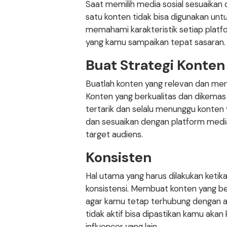
Saat memilih media sosial sesuaikan
satu konten tidak bisa digunakan un
memahami karakteristik setiap platf
yang kamu sampaikan tepat sasaran.
Buat Strategi Konten
Buatlah konten yang relevan dan men
Konten yang berkualitas dan dikema
tertarik dan selalu menunggu konten
dan sesuaikan dengan platform media
target audiens.
Konsisten
Hal utama yang harus dilakukan ketik
konsistensi. Membuat konten yang be
agar kamu tetap terhubung dengan a
tidak aktif bisa dipastikan kamu akan
influencer yang lain.