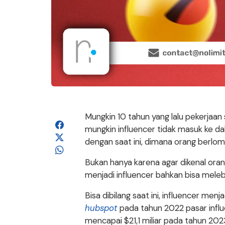
Mungkin 10 tahun yang lalu pekerjaan 
mungkin influencer tidak masuk ke dal
dengan saat ini, dimana orang berlo
Bukan hanya karena agar dikenal ora
menjadi influencer bahkan bisa mele
Bisa dibilang saat ini, influencer me
hubspot
pada tahun 2022 pasar influe
mencapai $21,1 miliar pada tahun 202