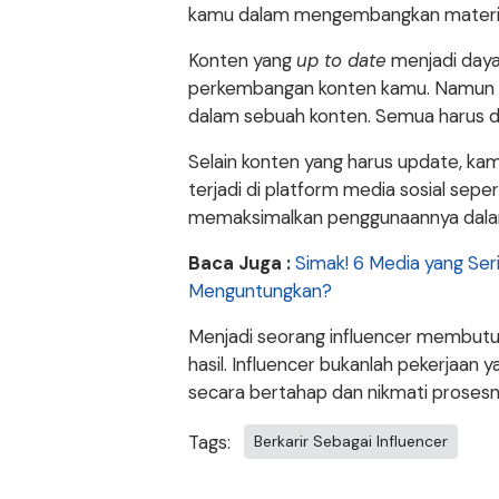
kamu dalam mengembangkan materi
Konten yang
up to date
menjadi daya 
perkembangan konten kamu. Namun perl
dalam sebuah konten. Semua harus d
Selain konten yang harus update, k
terjadi di platform media sosial seper
memaksimalkan penggunaannya dal
Baca Juga :
Simak! 6 Media yang Seri
Menguntungkan?
Menjadi seorang influencer membut
hasil. Influencer bukanlah pekerjaan 
secara bertahap dan nikmati proses
Tags:
Berkarir Sebagai Influencer