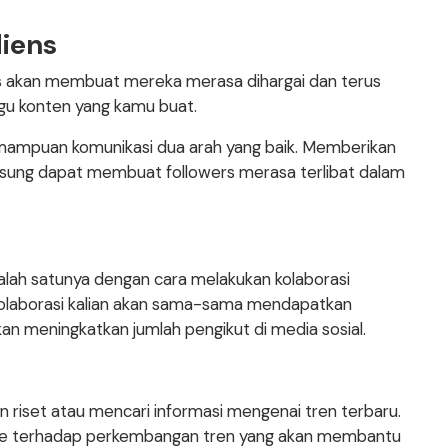
diens
ns akan membuat mereka merasa dihargai dan terus
u konten yang kamu buat.
emampuan komunikasi dua arah yang baik. Memberikan
sung dapat membuat followers merasa terlibat dalam
lah satunya dengan cara melakukan kolaborasi
rkolaborasi kalian akan sama-sama mendapatkan
an meningkatkan jumlah pengikut di media sosial.
 riset atau mencari informasi mengenai tren terbaru.
ate terhadap perkembangan tren yang akan membantu