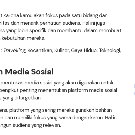
 karena kamu akan fokus pada satu bidang dan
 dan menarik perhatian audiens. Hal ini juga
s yang lebih spesifik dan membantu dalam membuat
n kebutuhan mereka.
 :
Travelling
, Kecantikan, Kuliner, Gaya Hidup, Teknologi,
 Media Sosial
enentukan media sosial yang akan digunakan untuk
pengikut penting menentukan platform media sosial
 yang ditargetkan.
iens, platform yang sering mereka gunakan bahkan
in dan memiliki fokus yang sama dengan kamu. Hal ini
un audiens yang relevan.