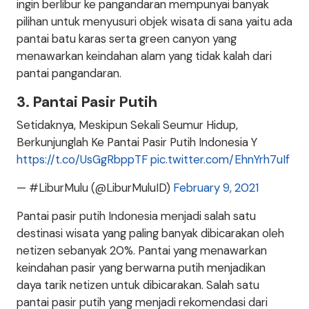
ingin berlibur ke pangandaran mempunyai banyak
pilihan untuk menyusuri objek wisata di sana yaitu ada
pantai batu karas serta green canyon yang
menawarkan keindahan alam yang tidak kalah dari
pantai pangandaran.
3. Pantai Pasir Putih
Setidaknya, Meskipun Sekali Seumur Hidup,
Berkunjunglah Ke Pantai Pasir Putih Indonesia Y
https://t.co/UsGgRbppTF
pic.twitter.com/EhnYrh7uIf
— #LiburMulu (@LiburMuluID)
February 9, 2021
Pantai pasir putih Indonesia menjadi salah satu
destinasi wisata yang paling banyak dibicarakan oleh
netizen sebanyak 20%. Pantai yang menawarkan
keindahan pasir yang berwarna putih menjadikan
daya tarik netizen untuk dibicarakan. Salah satu
pantai pasir putih yang menjadi rekomendasi dari