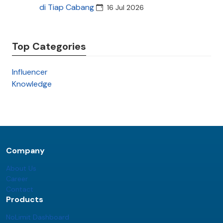
di Tiap Cabang
16 Jul 2026
Top Categories
Influencer
Knowledge
Company
About Us
Career
Contact
Products
NoLimit Dashboard