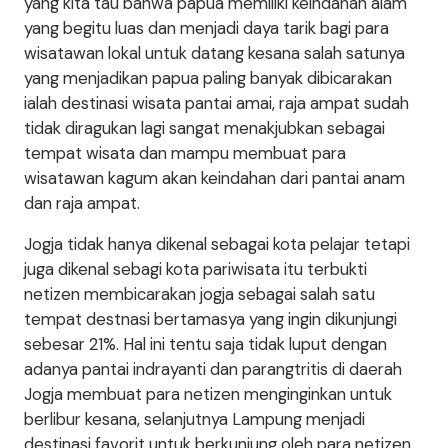
yang kita tau bahwa papua memiliki keindahan alam
yang begitu luas dan menjadi daya tarik bagi para
wisatawan lokal untuk datang kesana salah satunya
yang menjadikan papua paling banyak dibicarakan
ialah destinasi wisata pantai amai, raja ampat sudah
tidak diragukan lagi sangat menakjubkan sebagai
tempat wisata dan mampu membuat para
wisatawan kagum akan keindahan dari pantai anam
dan raja ampat.
Jogja tidak hanya dikenal sebagai kota pelajar tetapi
juga dikenal sebagi kota pariwisata itu terbukti
netizen membicarakan jogja sebagai salah satu
tempat destnasi bertamasya yang ingin dikunjungi
sebesar 21%. Hal ini tentu saja tidak luput dengan
adanya pantai indrayanti dan parangtritis di daerah
Jogja membuat para netizen menginginkan untuk
berlibur kesana, selanjutnya Lampung menjadi
destinasi favorit untuk berkunjung oleh para netizen,