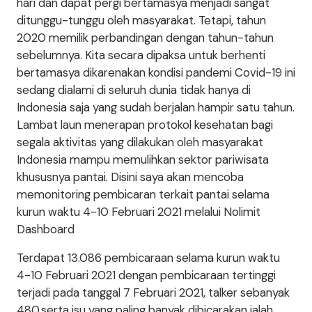
hari dan dapat pergi bertamasya menjadi sangat
ditunggu-tunggu oleh masyarakat. Tetapi, tahun
2020 memilik perbandingan dengan tahun-tahun
sebelumnya. Kita secara dipaksa untuk berhenti
bertamasya dikarenakan kondisi pandemi Covid-19 ini
sedang dialami di seluruh dunia tidak hanya di
Indonesia saja yang sudah berjalan hampir satu tahun.
Lambat laun menerapan protokol kesehatan bagi
segala aktivitas yang dilakukan oleh masyarakat
Indonesia mampu memulihkan sektor pariwisata
khususnya pantai. Disini saya akan mencoba
memonitoring pembicaran terkait pantai selama
kurun waktu 4-10 Februari 2021 melalui Nolimit
Dashboard
Terdapat 13.086 pembicaraan selama kurun waktu
4-10 Februari 2021 dengan pembicaraan tertinggi
terjadi pada tanggal 7 Februari 2021, talker sebanyak
480,serta isu yang paling banyak dibicarakan ialah