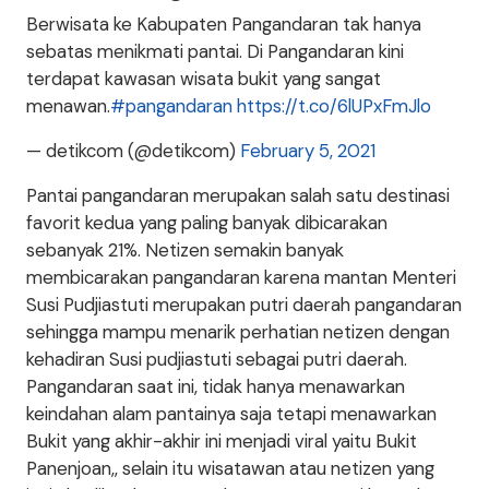
Berwisata ke Kabupaten Pangandaran tak hanya
sebatas menikmati pantai. Di Pangandaran kini
terdapat kawasan wisata bukit yang sangat
menawan.
#pangandaran
https://t.co/6lUPxFmJlo
— detikcom (@detikcom)
February 5, 2021
Pantai pangandaran merupakan salah satu destinasi
favorit kedua yang paling banyak dibicarakan
sebanyak 21%. Netizen semakin banyak
membicarakan pangandaran karena mantan Menteri
Susi Pudjiastuti merupakan putri daerah pangandaran
sehingga mampu menarik perhatian netizen dengan
kehadiran Susi pudjiastuti sebagai putri daerah.
Pangandaran saat ini, tidak hanya menawarkan
keindahan alam pantainya saja tetapi menawarkan
Bukit yang akhir-akhir ini menjadi viral yaitu Bukit
Panenjoan,, selain itu wisatawan atau netizen yang