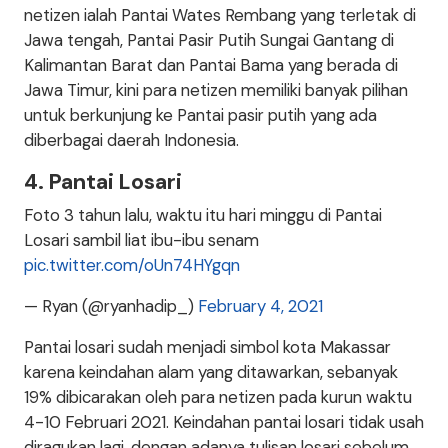
netizen ialah Pantai Wates Rembang yang terletak di
Jawa tengah, Pantai Pasir Putih Sungai Gantang di
Kalimantan Barat dan Pantai Bama yang berada di
Jawa Timur, kini para netizen memiliki banyak pilihan
untuk berkunjung ke Pantai pasir putih yang ada
diberbagai daerah Indonesia.
4. Pantai Losari
Foto 3 tahun lalu, waktu itu hari minggu di Pantai
Losari sambil liat ibu-ibu senam
pic.twitter.com/oUn74HYgqn
— Ryan (@ryanhadip_)
February 4, 2021
Pantai losari sudah menjadi simbol kota Makassar
karena keindahan alam yang ditawarkan, sebanyak
19% dibicarakan oleh para netizen pada kurun waktu
4-10 Februari 2021. Keindahan pantai losari tidak usah
diragukan lagi, dengan adanya tulisan losari sebelum