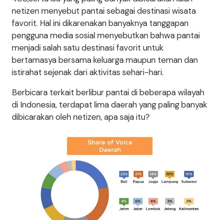
netizen menyebut pantai sebagai destinasi wisata
favorit. Hal ini dikarenakan banyaknya tanggapan
pengguna media sosial menyebutkan bahwa pantai
menjadi salah satu destinasi favorit untuk
bertamasya bersama keluarga maupun teman dan
istirahat sejenak dari aktivitas sehari-hari.
Berbicara terkait berlibur pantai di beberapa wilayah
di Indonesia, terdapat lima daerah yang paling banyak
dibicarakan oleh netizen, apa saja itu?