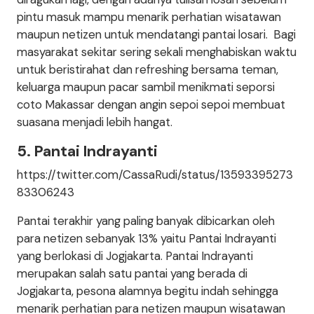
pintu masuk mampu menarik perhatian wisatawan
maupun netizen untuk mendatangi pantai losari. Bagi
masyarakat sekitar sering sekali menghabiskan waktu
untuk beristirahat dan refreshing bersama teman,
keluarga maupun pacar sambil menikmati seporsi
coto Makassar dengan angin sepoi sepoi membuat
suasana menjadi lebih hangat.
5. Pantai Indrayanti
https://twitter.com/CassaRudi/status/13593395273
83306243
Pantai terakhir yang paling banyak dibicarkan oleh
para netizen sebanyak 13% yaitu Pantai Indrayanti
yang berlokasi di Jogjakarta. Pantai Indrayanti
merupakan salah satu pantai yang berada di
Jogjakarta, pesona alamnya begitu indah sehingga
menarik perhatian para netizen maupun wisatawan